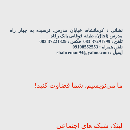
نشانی : کرمانشاه، خیابان مدرس، نرسیده به چهار راه
مدرس (اجاق)، طبقه فوقانی بانک رفاه
تلفن : 37291799-083 فکس : 37221829-083
تلفن همراه : 09108552553
ایمیل : shahreman94@yahoo.com
ما می‌نویسیم، شما قضاوت کنید!
لینک شبکه های اجتماعی