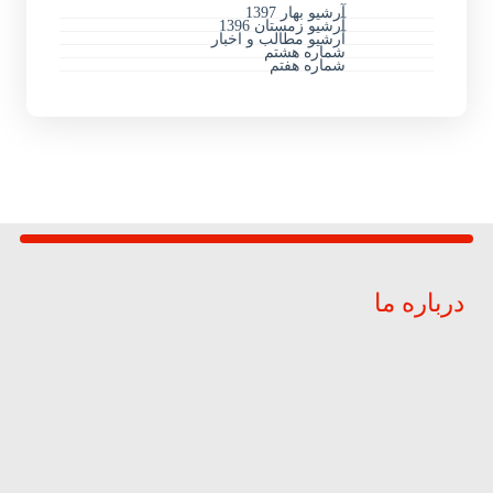
آرشیو بهار 1397
آرشیو زمستان 1396
آرشیو مطالب و اخبار
شماره هشتم
شماره هفتم
درباره ما