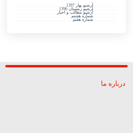
آرشیو بهار 1397
آرشیو زمستان 1396
آرشیو مطالب و اخبار
شماره هشتم
شماره هفتم
درباره ما