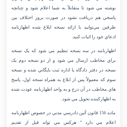
نوشته مي شود تا متقابلاً به شما اعلام شود و چنانچه
پاسخي هم دريافت نشود در صورت بروز اختلاف بين
طرفين مي‌توانيد با ارائه نسخه ابلاغ شده اظهارنامه
ادعاي خود را اثبات کنيد.
اظهارنامه در سه نسخه تنظيم مي شود که يک نسخه
براي مخاطب ارسال مي شود و از دو نسخه دوم يک
نسخه در دفتر دادگاه يا اداره ثبت بايگاني شده و نسخه
سوم که معمولاً پس از ابلاغ به همراه نسخه اول، پاسخ
هاي مخاطب در آن درج و به واحد اظهارنامه عودت شده
به اظهارکننده تحويل مي شود.
ماده 156 قانون آئين دادرسي مدني در خصوص اظهارنامه
اعلام مي دارد ” هرکس مي تواند قبل از تقديم