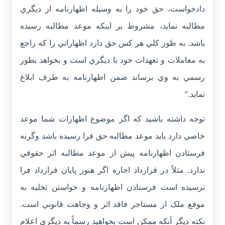
دادخواست، حق خود را به وسيله اظهارنامه از ديگري
مطالبه نمايد، مشروط بر اينکه موعد مطالبه رسيده
باشد. به طور کلي هر کس حق دارد اظهاراتي را که راجع
به معاملات و تعهدات خود با ديگري است و بخواهد بطور
رسمي به وي برساند ضمن اظهارنامه به طرف ابلاغ
نمايد.”
توجه داشته باشيد که اگر موضوع اظهارات شما موعد
خاصي دارد بايد موعد مطالبه حق فرا رسيده باشد وگرنه
فرستادن اظهارنامه پيش از موعد مطالبه اثر حقوقي
ندارد. مثلاً در قرارداد اجاره اگر هنوز پايان قرارداد فرا
نرسيده است فرستادن اظهارنامه و خواستن تخليه به
موقع ملک از مستاجر فاقد اثر و وجاهت قانوني است.
نکته ديگر آنکه ممکن است بخواهيد رسماً به ديگري اعلام