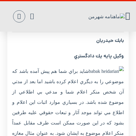
اظهارنامه‌ و كاربرد آن
بابك حيدريان
وكيل پايه يك دادگستري
شايد براي شما هم پيش آمده باشد که
موضوعي را به ديگري اعلام کرده باشيد اما بعد از مدتي
آن شخص منکر اعلام شما و مدعي بي اطلاعي از
موضوع شده باشد. در بسياري موارد اثبات اين اعلام و
اطلاع مي تواند موجد آثار و تبعات حقوقي عليه طرفين
بشود که در اين صورت ممکن است طرف مقابل عمداً
منکر اعلام موضوع به ايشان شود. به عنوان مثال مغازه