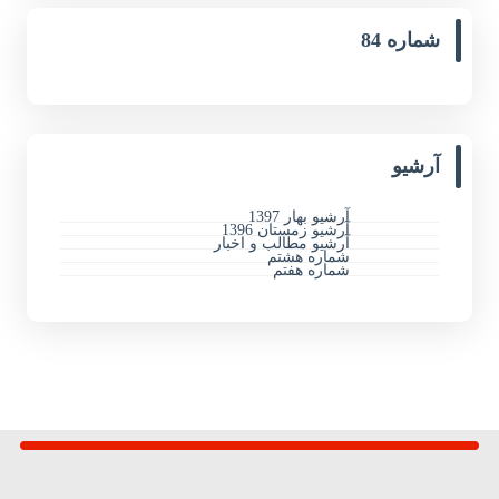
شماره 84
آرشیو
آرشیو بهار 1397
آرشیو زمستان 1396
آرشیو مطالب و اخبار
شماره هشتم
شماره هفتم