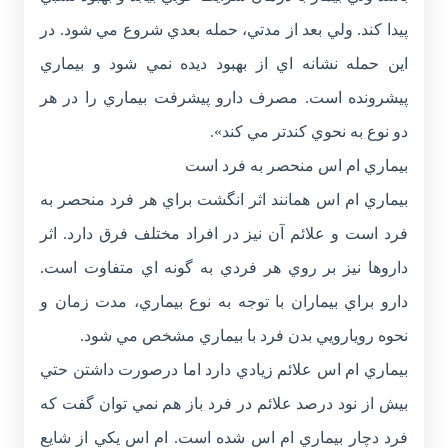
پيدا كند. ولي بعد از مدتي، حمله بعدي شروع مي شود. در
اين حمله نشانه اي از بهبود ديده نمي شود و بيماري
پيشرونده است. مصرف دارو پيشرفت بيماري را در هر
دو نوع به نحوي كندتر مي كند».
بيماري ام اس منحصر به فرد است
بيماري ام اس همانند اثر انگشت براي هر فرد منحصر به
فرد است و علائم آن نيز در افراد مختلف فرق دارد. اثر
داروها نيز بر روي هر فردي به گونه اي متفاوت است.
دارو براي بيماران با توجه به نوع بيماري، مدت زمان و
نحوه رويارويي بدن فرد با بيماري مشخص مي شود.
بيماري ام اس علائم زيادي دارد اما درصورت داشتن حتي
بيش از نود درصد علائم در فرد باز هم نمي توان گفت كه
فرد دچار بيماري ام اس شده است. ام اس يكي از شايع