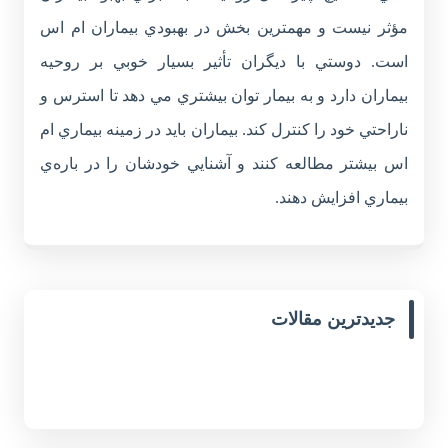
مؤثر نيست و مهمترين بخش در بهبودي بيماران ام اس
است. دوستي با ديگران تأثير بسيار خوبي بر روحيه
بيماران دارد و به بيمار توان بيشتري مي دهد تا استرس و
ناراحتي خود را كنترل كند. بيماران بايد در زمينه بيماري ام
اس بيشتر مطالعه کنند و آشنايي خودشان را در باره‌ي
بيماري افزايش دهند.
جدیدترین مقالات