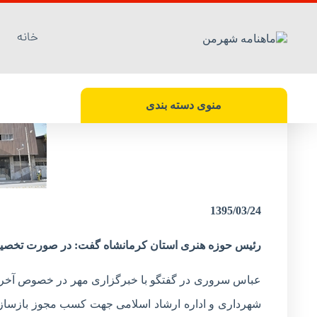
خانه
برای بازسازی سینما پیروزی کرمانشاه ۱۲میلیارد تومان اعتبار نیاز است
منوی دسته بندی
1395/03/24
رئیس حوزه هنری استان کرمانشاه گفت: در صورت تخصیص اعتبار،‌ سینما پیر
عباس سروری در گفتگو با خبرگزاری مهر در خصوص آخرین 
شهرداری و اداره ارشاد اسلامی جهت کسب مجوز بازسازی 