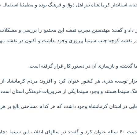
تانه استاندار کرمانشاه نیز ‌اهل ذوق و فرهنگ بوده و مطمئنا استقبال خ
ر داد و گفت: مهندسین مجرب نقشه این مجتمع را بررسی و مشکلات 
در نقشه کوچه جنب سینما پیروزی وجود نداشت و اکنون در نقشه م
بزار توسعه هنری هر کشور عنوان کرد و افزود: مردم کرمانشاه از
هنگ سینما هستند و وجود سینما یکی از ضروریات فرهنگی استان است.
: در سالهای قبل بیش از ۱۴ سالن سینمایی در استان کرمانشاه وجود داشت که هر کدام مساحتی بالغ بر 
وی سینما پیروزی کرمانشاه را دارای سابقه تاریخی با قدمت ۶۰ ساله عنوان کرد و گفت: در سالهای انقلاب این سینم