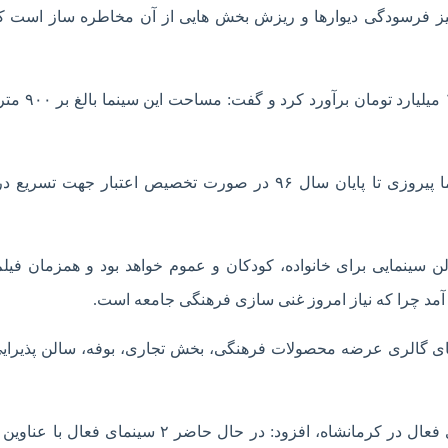
 فرسودگی دیوارها و ریزش بخش هایی از آن مخاطره ساز است که 
سروری اعتبارات لازم برای بازسازی سینما پیروزی ر
رئیس حوزه هنری استان کرمانشاه از بهره برداری سینما پیروزی تا پایان سال ۹۶ در صورت تخصیص اعتبار جهت 
سینمایی برای خانواده، کودکان و عموم خواهد بود و همزمان فیل
د آمد چرا که نیاز امروز غنی سازی فرهنگی جامعه است.
 های گالری عرضه محصولات فرهنگی، بخش تجاری، بوفه، سالن پذیرا
رئیس حوزه هنری استان کرمانشاه با اشاره به سینماهای فعال در کرمانشاه، افزود: در حال حاضر ۲ سینما