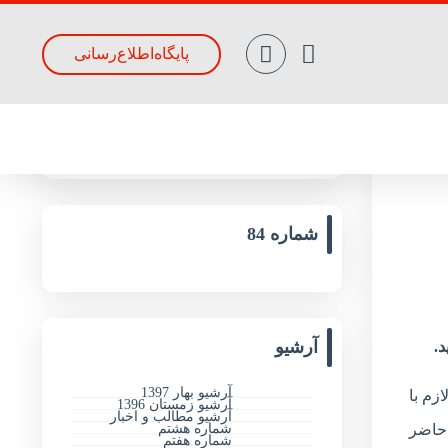
پایگاه‌اطلاع‌رسانی
جدیدترین مقالات
شماره 84
آرشیو
آرشیو بهار 1397
زم با
آرشیو زمستان 1396
آرشیو مطالب و اخبار
شماره هشتم
 حاضر
شماره هفتم