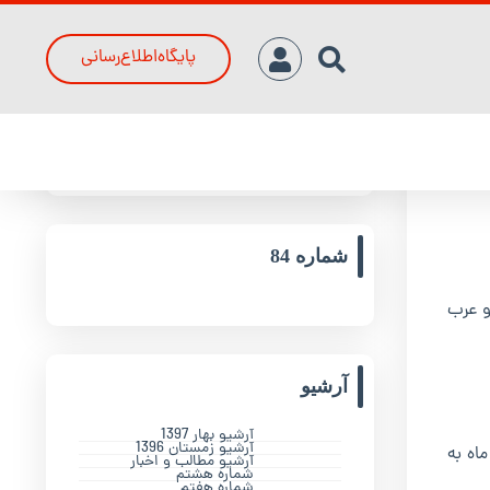
پایگاه‌اطلاع‌رسانی
جدیدترین مقالات
شماره 84
و عرب
آرشیو
آرشیو بهار 1397
آرشیو زمستان 1396
: این جشنواره قرار است از 29 اردیبهشت ماه به
آرشیو مطالب و اخبار
شماره هشتم
شماره هفتم