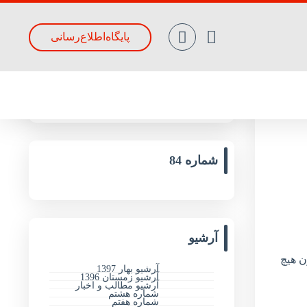
پایگاه‌اطلاع‌رسانی
جدیدترین مقالات
شماره 84
آرشیو
ن هیچ
آرشیو بهار 1397
آرشیو زمستان 1396
آرشیو مطالب و اخبار
شماره هشتم
شماره هفتم