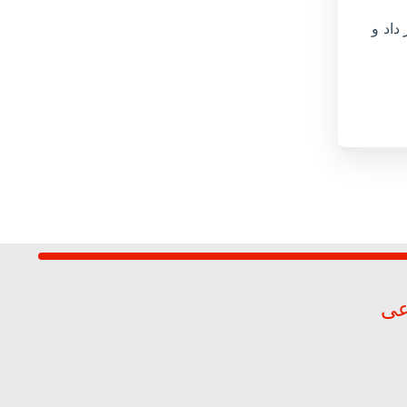
داد و
عی