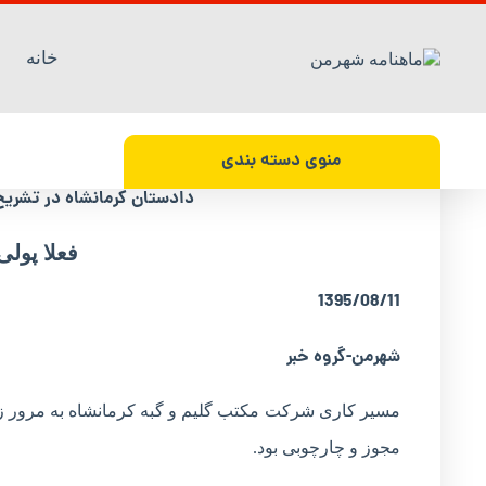
خانه
دادستان کرمانشاه : فعلاً پولی به مردم داده نم
منوی دسته بندی
دادستان کرمانشاه در تشریح
فعلا پولی
1395/08/11
شهرمن-گروه خبر
مسیر کاری شرکت مکتب گلیم و گبه کرمانشاه به مرور زم
مجوز و چارچوبی بود.