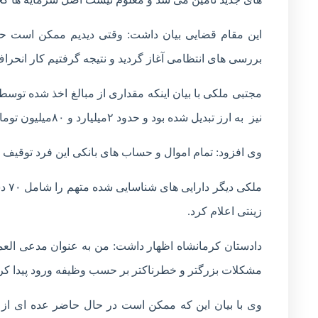
این مقام قضایی بیان داشت: وقتی دیدیم ممکن است 
بررسی های انتظامی آغاز گردید و نتیجه گرفتیم کار انحر
مجتبی ملکی با بیان اینکه مقداری از مبالغ اخذ شده توس
نیز به ارز تبدیل شده بود و حدود ۲میلیارد و ۸۰میلیون تومان هم آماده تبدیل به ارز بود که در هنگام بازداشت او کشف و ضبط شد.
وی افزود: تمام اموال و حساب های بانکی این فرد توقیف
ملک
زینتی اعلام کرد.
دادستان کرمانشاه اظهار داشت: من به عنوان مدعی العم
مشکلات بزرگتر و خطرناکتر بر حسب وظیفه ورود پیدا کر
وی با بیان این که ممکن است در حال حاضر عده ای از م