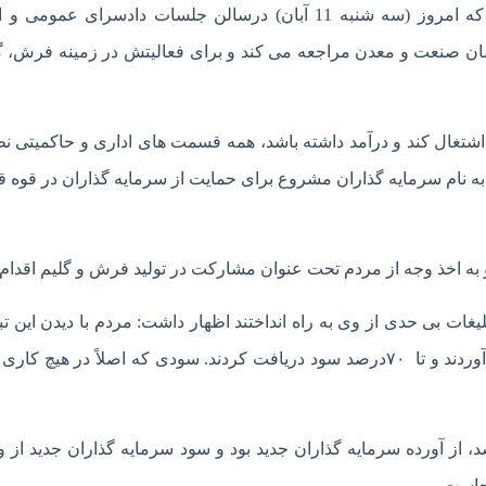
دادستان کرمانشاه با بیان این مطلب در نشست خبری که امروز (سه شنبه 11 آبان) درسالن جلسات دادسرای عم
ان صنعت و معدن مراجعه می کند و برای فعالیتش در زمینه فرش، گ
 اشتغال کند و درآمد داشته باشد، همه قسمت های اداری و حاکمیتی نظ
 به نام سرمایه گذاران مشروع برای حمایت از سرمایه گذاران در قوه ق
 به اخذ وجه از مردم تحت عنوان مشارکت در تولید فرش و گلیم اقدام 
یغات بی حدی از وی به راه انداختند اظهار داشت: مردم با دیدن این تب
اعتماد کردند و برای سرمایه گذاری در این شرکت هجوم آوردند و تا ۷۰درصد سود دریافت کردند. سودی که اصلاً در هیچ
 از آورده سرمایه گذاران جدید بود و سود سرمایه گذاران جدید از 
جاست.