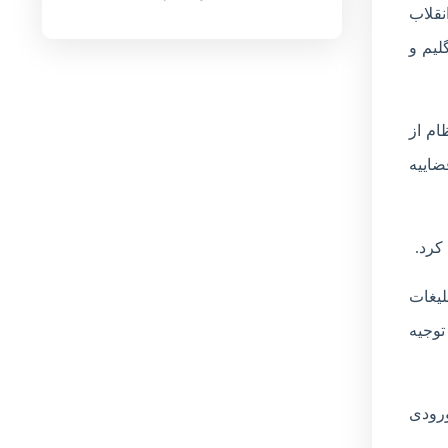
ومی و انقلاب
لیم و
ام از
ضاییه
کرد.
لیغات
 کاری توجیه
ورودی