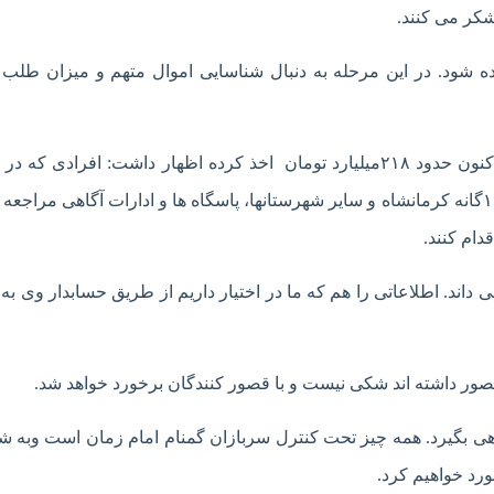
شکر می کنند.
 شود. در این مرحله به دنبال شناسایی اموال متهم و میزان طلب
دادستان کرمانشاه با بیان این که متهم از ۲۰هزار نفر تا کنون حدود ۲۱۸میلیارد تومان اخذ کرده اظهار داشت: افراد
گلیم و گبه کرمانشاه سرمایه گذاشته اند به کلانتری های ۱۶گانه کرمانشاه و سایر شهرستانها، پاسگاه ها و ادارات آگاهی مرا
دام کنند.
داند. اطلاعاتی را هم که ما در اختیار داریم از طریق حسابدار وی ب
صور داشته اند شکی نیست و با قصور کنندگان برخورد خواهد شد.
هی بگیرد. همه چیز تحت کنترل سربازان گمنام امام زمان است وبه ش
رد خواهیم کرد.