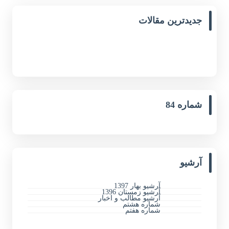
جدیدترین مقالات
شماره 84
آرشیو
آرشیو بهار 1397
آرشیو زمستان 1396
آرشیو مطالب و اخبار
شماره هشتم
شماره هفتم