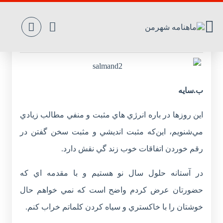
دغدغه‌هاي ‌دم‌ عيدي
ب.سايه
اين روزها در باره انرژي هاي مثبت و منفي مطالب زيادي
مي‌شنويم، اين‌که مثبت انديشي و مثبت سخن گفتن در
رقم خوردن اتفاقات خوب زند گي نقش دارد.
در آستانه حلول سال نو هستيم و با مقدمه اي که
حضورتان عرض کردم واضح است که نمي خواهم حال
خوشتان را با خاکستري و سياه کردن کلماتم خراب کنم.