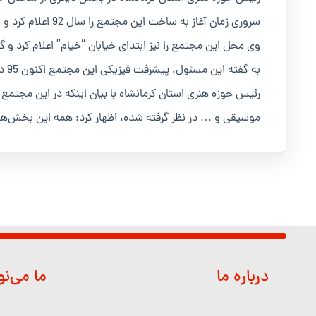
سروری زمان آغاز به ساخت این مجتمع را سال 92 اعلام کرد و افزود: این مجتمع ماه آینده به بهره‌برداری خواهد رسید.
وی محل این مجتمع را نیز ابتدای خیابان “خیام” اعلام کرد و گفت: 1.8 میلیارد تومان برای احداث این مجتمع هزینه
به گفته این مسئول، پیشرفت فیزیکی این مجتمع اکنون 95 درصد است و حدود 1600 مترمربع مساحت دارد.
رئیس حوزه هنری استان کرمانشاه با بیان اینکه در این مجتمع ن
موسیقی و … در نظر گرفته شده، اظهار کرد: همه این بخش‌ها
درباره ما
ما می‌ن