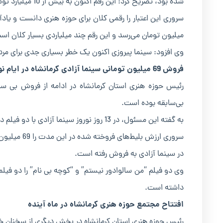
شده بود، تصریح کرد: این رقم اکنون به بیش از 10 میلیارد تومان رسیده است.
میلیون تومان می‌رسد و این رقم چند میلیاردی بسیار کلان اس
وی افزود: سینما پیروزی اکنون یک خطر بسیاری جدی برای مر
فروش 69 میلیون تومانی سینما آزادی کرمانشاه در ایام نوروز
رئیس حوزه هنری استان کرمانشاه در ادامه از فروش بی سابق
بی‌سابقه بوده است.
به گفته این مسئول، در 13 روز نوروز سینما آزادی با دو فیلم در چهار سانس حدود هفت برابر نوروز سال گذشته فروش داشته است.
سروری ارزش 
در سینما آزادی به فروش رفته است.
وی دو فیلم “من سالوادور نیستم” و “کوچه بی نام” را دو فیل
داشته است.
افتتاح مجتمع حوزه هنری کرمانشاه در ماه آینده
رئیس حوزه هنری استان کرمانشاه در بخش دیگری از سخنان خود 