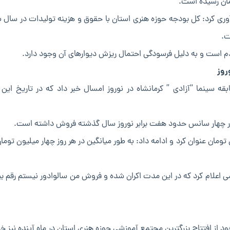
ت.
دم است و به دلیل فرسودگی احتمال ریزش دیوارهای آن وجود دارد.
ه سینما “آزادی ” کرمانشاه در نوروز امسال خبر داد که در تاریخ این 
بلیط‌های فروخته شده در این مدت را 69 میلیون تومان عنوان کرد و ادامه داد: به طور میانگین در هر روز چهار میلیون ت
می اعلام کرد که در این مدت اکران شده و فروش من سالوادور نیستم رقم ب
از افتتاح بزرگترین مجتمع آموزشی حوزه هنری استان در ماه آینده نیز خبر