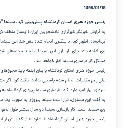
1395/01/19
رئیس حوزه هنری استان کرمانشاه پیش‌بینی کرد، سینما “پیروزی” کرمانشاه 
به گزارش خبرنگار خبرگزاری دانشجویان ایران (ایسنا) منطقه ک
کرمانشاه، اظهار کرد: با پیگیری انجام شده مقرر شد این سینم
وی ادامه داد: برای بازسازی این سینما نیازمند مجوزهای
مشکل کار بازسازی سینما آغاز خواهد شد.
رئیس حوزه هنری استان کرمانشاه با بیان اینکه باید مجوزهای 
علی رغم مکاتبات انجام شده پاسخی نداده، تاکید کرد: اگر م
سروری ابراز امیدواری کرد، بازسازی سینما پیروزی کرمانشاه به زودی آغاز شود و در 
به گفته این مسئول، قرار است سینما پیروزی به صورت یک م
وی معتقد است، کار بازسازی سینما دو سال بیشتر طول نخوا
رئیس حوزه هنری استان کرمانشاه با اشاره به اینکه پیش از این