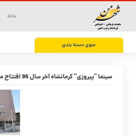
خانه
منوی دسته بندی
سینما “پیروزی” کرمانشاه آخر سال 96 افتتاح می‌شود