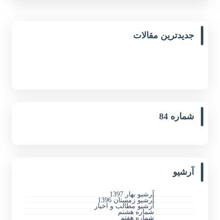
جدیدترین مقالات
شماره 84
آرشیو
آرشیو بهار 1397
آرشیو زمستان 1396
آرشیو مطالب و اخبار
شماره هشتم
شماره هفتم