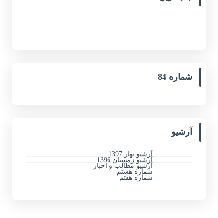
شماره 84
آرشیو
آرشیو بهار 1397
آرشیو زمستان 1396
آرشیو مطالب و اخبار
شماره هشتم
شماره هفتم