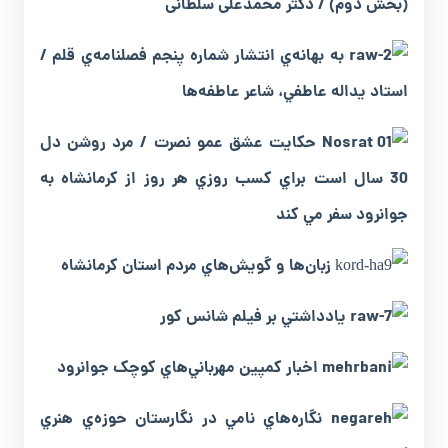
(بخش دوم) / دکتر محمدعلی سلطانی
به بهانه‌ي انتشار شماره پنجم فصلنامه‌ي قلم /
استاد يداله عاطفي، شاعر عاطفه‌ها
حکايت ‌عشق ‌عمو ‌نصرت / مرد روشن دل
30 سال است براي کسب روزي هر روز از کرمانشاه به
جوانرود سفر مي کند
زبان‌ها ‌و ‌گويش‌هاي‌ مردم‌ استان‌ کرمانشاه
يادداشتي ‌بر ‌فيلم ‌شانس‌ کور
اخبار کمپين‌ مهرباني‌هاي‌ كوچک‌ جوانرود
نگاره‌هاي ‌نامي‌ در نگارستان ‌حوزه‌ي‌ هنري‌