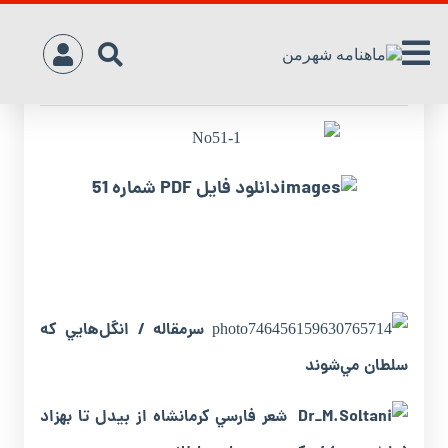
مطالب شماره 51
دانلود فایل PDF شماره 51
سرمقاله / انگل‌هايي ‌که‌
سلطان‌ مي‌شوند
شعر فارسي ‌کرمانشاه ‌از‌ بيدل ‌تا‌ بهزاد