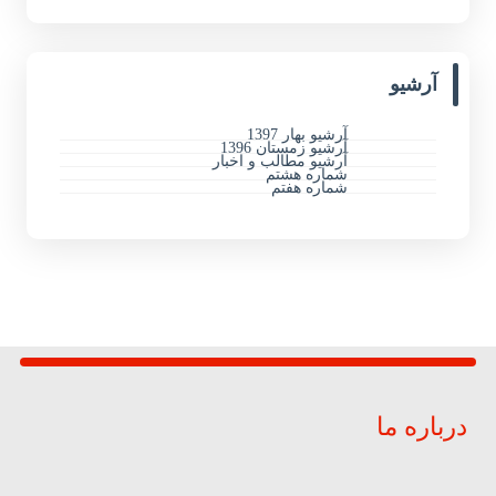
آرشیو
آرشیو بهار 1397
آرشیو زمستان 1396
آرشیو مطالب و اخبار
شماره هشتم
شماره هفتم
درباره ما