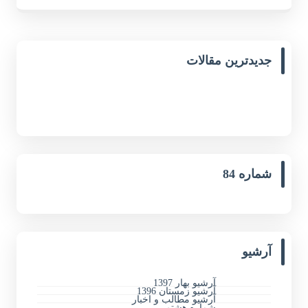
جدیدترین مقالات
شماره 84
آرشیو
آرشیو بهار 1397
آرشیو زمستان 1396
آرشیو مطالب و اخبار
شماره هشتم