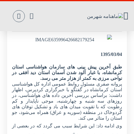
آسمان کرمانشاه باز هم غبارآلود می شود
1395/03/04
طبق آخرین پیش بینی های سازمان هواشناسی استان
کرمانشاه، با غبار آلود شدن آسمان استان دید افقی در
نواحی مرزی به کمتر از هزار متر می رسد.
پروانه صفری مسئول روابط عمومی اداره کل هواشناسی
استان کرمانشاه در گفتگو با خبرگزاری کردپرس، اظهار
داشت: براساس بررسی آخرین داده های هواشناسی، در
روزهای سه شنبه و چهارشنبه، موجی ناپایدار و کم
رطوبت که با تقویت میدان های باد و تشکیل توفان های
گردوخاک در منطقه (سوریه و عراق) همراه می‌شود، جو
استان را متاثر می کند.
وی ادامه داد: این شرایط سبب می گردد که در بعضی از