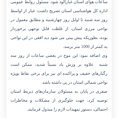
ساعات هوای استان غبارآلود شود. مسئول روابط عمومی
اداره کل هواشناسی استان تصریح داشت: غبار از اواسط
روز سه شنبه تا اوایل روز چهارشنبه و مطابق معمول در
نواحی مرزی استان، از غلظت قابل توجهی برخوردار
بوده، بطوریکه پیش بینی می شود دید افقی در این نواحی
به کمتر از 1000 متر برسد.
وی اضافه نمود: این موج در بعضی ساعات از روز سه
شنبه علاوه بر وزش باد نسبتاً شدید، ممکن است
رگبارهای خفیف و پراکنده ای نیز برای برخی نقاط بویژه
نواحی شمالی استان در پی داشته باشد.
صفری در پایان به مسئولان سازمان‌های ذیربط استان
توصیه کرد، جهت جلوگیری از مشکلات و مخاطرات
احتمالی، دستور تمهیدات لازم را مبذول فرمایند.