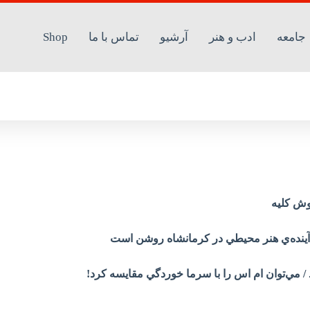
جامعه
ادب و هنر
آرشیو
تماس با ما
Shop
ش‌ کليه
ينده‌ي‌ هنر محيطي‌ در کرمانشاه‌ روشن‌ است
‌توان‌ ام‌ اس‌ را‌ با‌ سرما خوردگي‌ مقايسه‌ کرد!