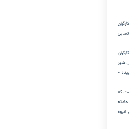
اب و تجمع کارگران
تصابی
تیجه، کارگران
ض شهر
ن بیده =
ست که
حادثه
انبوه