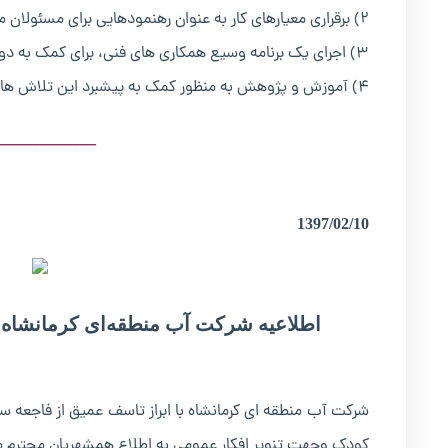
۲) برقراری معیارهای کار به عنوان رهنمودهایی برای مسئولان ملی در به اجرا در آوردن این سیاست ها.
۳) اجرای یک برنامه وسیع همکاری های فنی، برای کمک به دولت ها و عملی کردن این سیاست ها به شیوه ی کار ساز و اقدام به کار آموزی.
۴) آموزش و پژوهش به منظور کمک به پیشبرد این تلاش ها.
__________
1397/02/10
اطلاعیه شرکت آب منطقه‌ای کرمانشاه در پی غرق شدن 
شرکت آب منطقه ای کرمانشاه با ابراز تاسف عمیق از فاجعه س
کودک وجهت تنویر افکار عمومی به اطلاع همشهریان محترم م