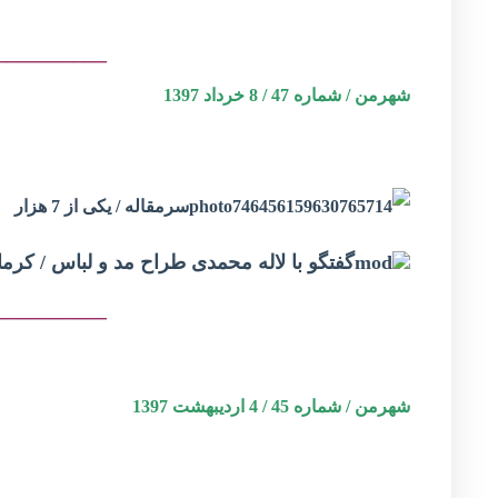
__________
شهرمن / شماره 47 / 8 خرداد 1397
سرمقاله / یکی از 7 هزار
گفتگو با لاله محمدی طراح مد و لباس / کرما
__________
شهرمن / شماره 45 / 4 اردیبهشت 1397