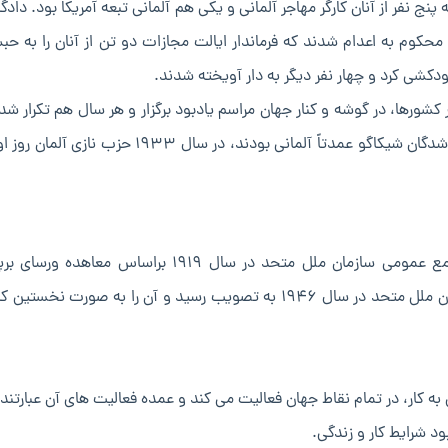
 نفر از آنان کارگر مهاجر آلمانی و یکی هم آلمانی تبعه آمریکا بود. دادگا
محکوم کرد و بقیه محکوم به اعدام شدند که فرماندار ایالت مجازات دو تن از آنان را به 
کشی کرد و چهار نفر دیگر به دار آویخته شدند.
 کشورها، در گوشه و کنار جهان مراسم یادبود برگزار و هر سال هم تکرار شد
تدریج اول ماه مه، روز جهانی کارگر عنوان گرفت. چون اعدام‌ شدگان شیکاگو عمدتاً آلمانی بودند، در سال ۹۳۳
این سازمان به عنوان یک نهاد خودمختار و وابسته به مجمع عمومی سازمان ملل متحد در سال ۱۹۱۹ براساس 
موافقت نامه مربوط به برقراری رابطه بین این سازمان و سازمان ملل متحد در سال ۱۹۴۶ به تصویب رسید و آن را به صورت 
به کار، در تمام نقاط جهان فعالیت می کند و عمده فعالیت های آن عبارتند ا