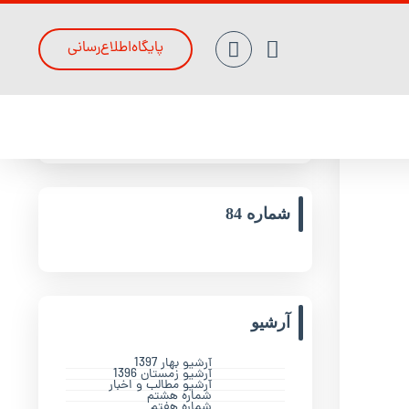
پایگاه‌اطلاع‌رسانی
جدیدترین مقالات
شماره 84
آرشیو
آرشیو بهار 1397
آرشیو زمستان 1396
آرشیو مطالب و اخبار
شماره هشتم
شماره هفتم