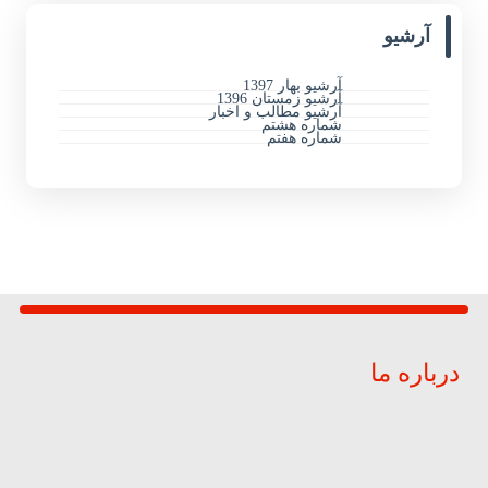
آرشیو
آرشیو بهار 1397
آرشیو زمستان 1396
آرشیو مطالب و اخبار
شماره هشتم
شماره هفتم
درباره ما