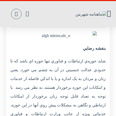
آموزش، آبی بر آتش خشونت سفید
بنفشه رضايي
شايد حوزه‌ي ارتباطات و فناوري تنها حوزه اي باشد که تا
حدودي عدالت جنسيتي در آن به چشم مي خورد. يعني
زنان و مردان به يک اندازه و يا با اندکي فاصله از خدمات
و امکانات اين حوزه برخوردار هستند. به نظر مي رسد با
توجه به تعداد قابل توجه زنان برخوردار از امکانات
ارتباطي و نگاهي به مشکلات پيش روي آنها در اين حوزه،
خدماتي ويژه از جانب وزارت ارتباطات و فناوري