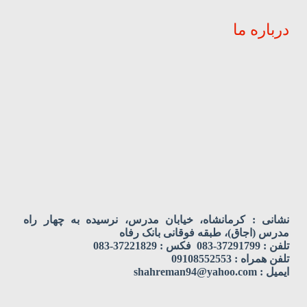
درباره ما
نشانی : کرمانشاه، خیابان مدرس، نرسیده به چهار راه
مدرس (اجاق)، طبقه فوقانی بانک رفاه
تلفن : 37291799-083 فکس : 37221829-083
تلفن همراه : 09108552553
ایمیل : shahreman94@yahoo.com