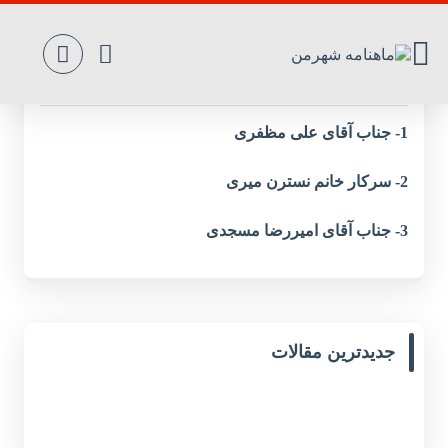
اسامی برندگان مسابقه کاریکاتور
1- جناب آقای علی مظفری
2- سرکار خانم نسترن میری
3- جناب آقای امیررضا مسجدی
جدیدترین مقالات