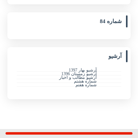
شماره 84
آرشیو
آرشیو بهار 1397
آرشیو زمستان 1396
آرشیو مطالب و اخبار
شماره هشتم
شماره هفتم