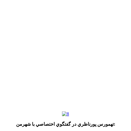
تهمورس پورناظري در گفتگوي اختصاصي با شهرمن: