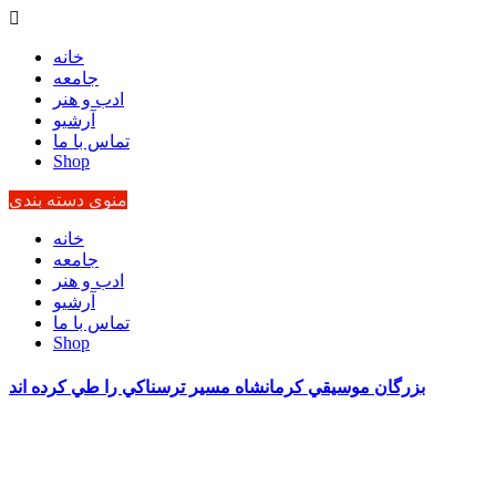
خانه
جامعه
ادب و هنر
آرشیو
تماس با ما
Shop
منوی دسته بندی
خانه
جامعه
ادب و هنر
آرشیو
تماس با ما
Shop
بزرگان موسيقي کرمانشاه مسير ترسناکي را طي کرده اند