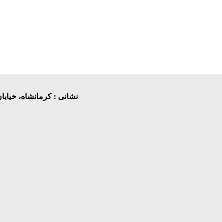
نشانی : کرمانشاه، خیابا