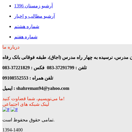
آرشیو زمستان 1396
آرشیو مطالب و اخبار
شماره هشتم
شماره هفتم
درباره ما
ن مدرس، نرسیده به چهار راه مدرس (اجاق)، طبقه فوقانی بانک رفاه
تلفن : 37291799-083 فکس : 37221829-083
تلفن همراه : 09108552553
ایمیل : shahreman94@yahoo.com
ما می‌نویسیم، شما قضاوت کنید!
لینک شبکه های اجتماعی
تمامی حقوق محفوظ است.
1394-1400