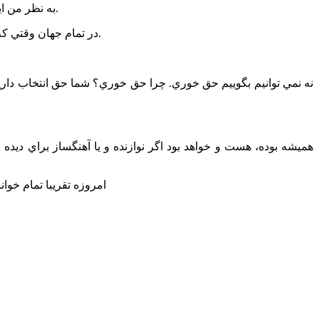
*به نظر من اين درد کمي نيست دوستان موزيسين را در هر لول و گروهي که باشند سال هاست اين اجحاف ها و خواننده محوري ها به ستوه آورده است.
-در تمام جهان وقتي که شما به سمت يک کار خواننده محوري مي روي اين مسائل طبيعي است و آدم ها خودشان انتخاب مي کنند که با چه دستمزدي کار مي کنند.
*امروزه تقريبا تمام خو