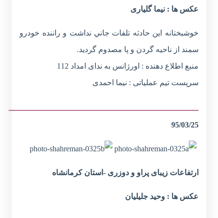
عکس ها : نیما گلیاری
خوشبختانه اين حادثه تلفات جاني نداشت و راننده خودرو
سمند از ناحيه گردن و پا مصدوم گرديد.
منبع اطلاع دهنده : اورژانس به ندای امداد 112
سرپست تیم عملیاتی : نیما احمدی
_______________________________________
95/03/25
ارتفاعات زیبای پراو و دوزری -استان کرمانشاه
عکس ها : وحید جلیلیان