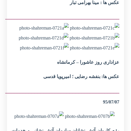
عکس ها : مینا بهرامی تبار
_______________________________________
عزاداری روز عاشورا – کرمانشاه
عکس ها: بنفشه رضایی ؛ امیرپویا قدسی
_______________________________________
95/07/07
رژه کاروان آتش نشانان سازمان آتش نشانی و خدمات