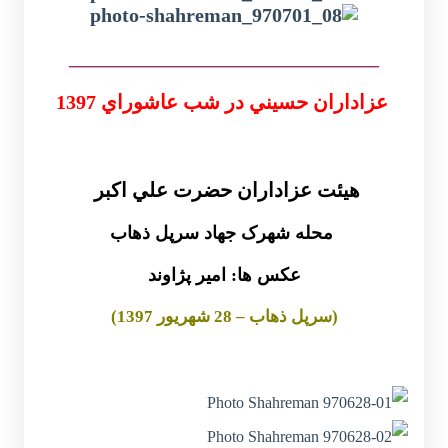
_______________________________
عزاداران حسيني در شب عاشوراي 1397
هيئت عزاداران حضرت علي اکبر
محله شهرک جهاد سرپل ذهاب
عکس ها: امیر پژاوند
(سرپل ذهاب – 28 شهريور 1397)