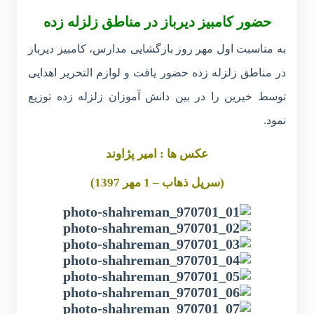
حضور کامبیز دیرباز در مناطق زلزله زده
به مناسبت اول مهر روز بازگشایی مدارس، کامبیز دیرباز
در مناطق زلزله زده حضور یافت و لوازم التحریر اهدایی
توسط خیرین را در بین دانش آموزان زلزله زده توزیع
نمود.
عکس ها : امیر پژاوند
(سرپل ذهاب – 1 مهر 1397)