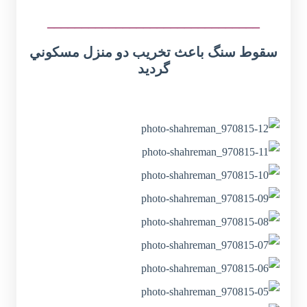
_______________________________
سقوط سنگ باعث تخريب دو منزل مسكوني
گرديد