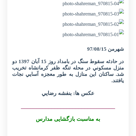
شهرمن 97/08/15
در حادثه سقوط سنگ در بامداد روز 15 آبان 1397 دو
منزل مسكوني در محله تنگه ظفر كرمانشاه تخريب
شد. ساكنان اين منازل به طور معجزه آسايي نجات
يافتند.
عكس ها: بنفشه رضايي
_______________________________
به مناسبت بازگشایی مدارس