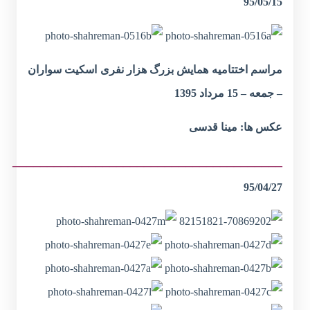
95/05/15
مراسم اختتامیه همایش بزرگ هزار نفری اسکیت سواران
– جمعه – 15 مرداد 1395
عکس ها: مینا قدسی
_______________________________________
95/04/27