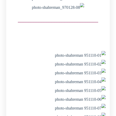
_______________________________