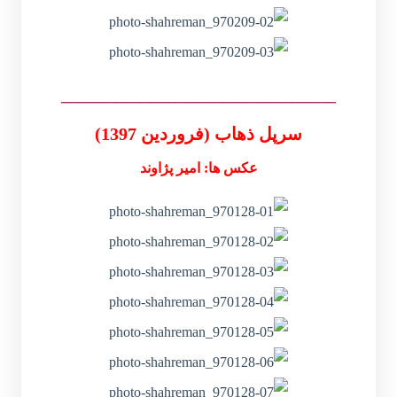
_______________________________
سرپل ذهاب (فروردین 1397)
عکس ها: امیر پژاوند