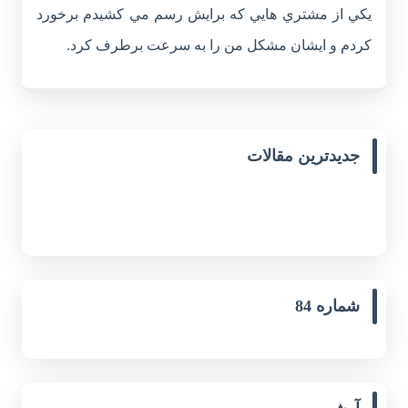
يکي از مشتري هايي که برايش رسم مي کشيدم برخورد
کردم و ايشان مشکل من را به سرعت برطرف کرد.
جدیدترین مقالات
شماره 84