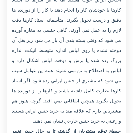
کارها يا خودشان کار را انجام دهند يا کار را از دوزنده ها
دقيق و درست تحويل بگيرند. متأسفانه استاد کارها دقت
لازم را به عمل نمي آورند. گاهي جنسي به مغازه آورده
مي شود که وقتي بسته بندي آن باز مي شود زير بغل آن
دوخته نشده يا روي لباس اندازه متوسط اتيکت اندازه
بزرگ زده شده يا برش و دوخت لباس اشکال دارد و
لباس به اصطلاح به تن نمي نشيند. همه اين عوامل سبب
مي شود که مشتري از جنس ايراني زده شود. اگر استاد
کارها نظارت کامل داشته باشند و کارها را از دوزنده ها
تحويل بگيرند همچين اتفاقاتي نمي افتد. گرچه هنوز هم
مشترياني دارم که علاقه مند به خريد جنس ايراني هستند
و رغبتي به خريد جنس خارجي نشان نمي دهند.
-سطح توقع مشتريان از گذشته تا به حال چقدر تغيير