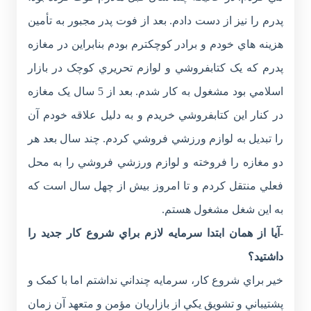
پدرم را نيز از دست دادم. بعد از فوت پدر مجبور به تأمين
هزينه هاي خودم و برادر کوچکترم بودم بنابراين در مغازه
پدرم که يک کتابفروشي و لوازم تحريري کوچک در بازار
اسلامي بود مشغول به کار شدم. بعد از 5 سال يک مغازه
در کنار اين کتابفروشي خريدم و به دليل علاقه خودم آن
را تبديل به لوازم ورزشي فروشي کردم. چند سال بعد هر
دو مغازه را فروخته و لوازم ورزشي فروشي را به محل
فعلي منتقل کردم و تا امروز بيش از چهل سال است که
به اين شغل مشغول هستم.
-آيا از همان ابتدا سرمايه لازم براي شروع کار جديد را
داشتيد؟
خير براي شروع کار، سرمايه چنداني نداشتم اما با کمک و
پشتيباني و تشويق يکي از بازاريان مؤمن و متعهد آن زمان