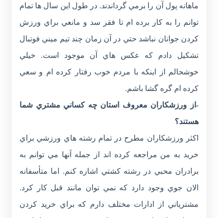
ماهانه پول آن را برمي گرداندند. در طول اين سال ها تمام
توانم را به کار برده ام تا فقر سد و مانعي براي ورزش
کردن جوانان نباشد حتي در آن زمان چند تيم ميني فوتبال
تشکيل دادم که عکس هاي آن موجود است. خيلي
خوشحالم از اينکه با مردم خوب رفتار کرده ام و سعي
کرده ام گره گشا باشم.
-از ورزشکاران معروف استان چه کساني مشتري شما
هستند؟
اکثر ورزشکاران مطرح در تمام رشته هاي ورزشي براي
خريد به من مراجعه کرده اند از جمله آنها مي توانم به
برادران محبي در رشته کشتي اشاره کنم. اما متأسفانه
الان جوي وجود دارد که نمي توان مانند قبل کار کرد.
مشترياني از ادارات مختلف دارم که براي خريد کردن