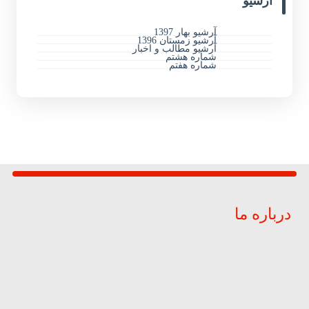
آرشیو
آرشیو بهار 1397
آرشیو زمستان 1396
آرشیو مطالب و اخبار
شماره هشتم
شماره هفتم
درباره ما