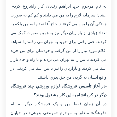
به نام مرحوم حاج ابراهيم زنديان کار راشروع کردم.
ايشان سرمايه لازم را به من مي دادند و کم کم به صورت
هفتگي آن را پس مي گرفتند. حاج آقا نه تنها به من بلکه به
تعداد زيادي از بازاريان ديگر نيز به همين صورت کمک مي
کردند. حتي وقتي براي خريد به تهران مي رفتند يا سياهه
اقلام مورد نياز را از من گرفته و خودشان براي من خريد
مي کردند يا من را به تهران مي بردند و با راه و چاه بازار
آشنا مي کردند و بازاريان را نيز با من آشنا مي کردند. در
واقع ايشان به گردن من حق پدري داشتند.
-در آغاز تأسيس فروشگاه لوازم ورزشي چند فروشگاه
ديگر در کرمانشاه به اين کار مشغول بودند؟
در آن زمان فقط من و يک فروشگاه ديگر به نام
«فرهنگ» متعلق به مرحوم «مرتضي بدرهي» در خيابان