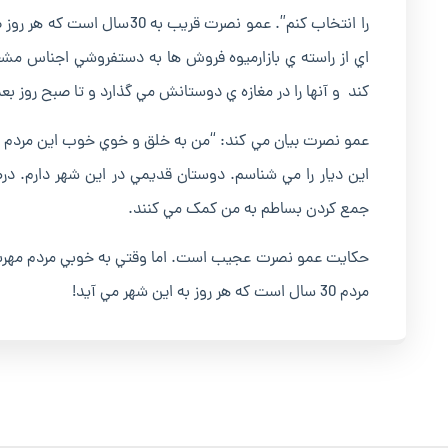
را انتخاب کنم”. عمو نصرت ق
کند و آنها را در مغازه ي دوستانش مي گذارد و تا صبح روز بعد
عمو نصرت بيان مي کند: “من به خلق و خوي خوب اين مردم ع
اين ديار را مي شناسم. دوستان قديمي در اين شهر دارم. درط
جمع کردن بساطم به من کمک مي کنند.
حکايت عمو نصرت عجيب است. اما وقتي به خوبي مردم مهربان 
مردم 30 سال است که هر روز به اين شهر مي آيد!