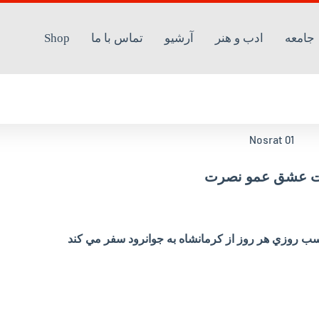
جامعه
ادب و هنر
آرشیو
تماس با ما
Shop
 ‌عشق ‌عمو ‌نصرت