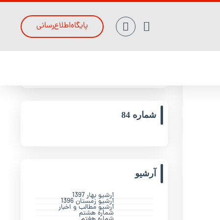
پایگاه‌اطلاع‌رسانی
جدیدترین مقالات
شماره 84
آرشیو
آرشیو بهار 1397
آرشیو زمستان 1396
آرشیو مطالب و اخبار
شماره هشتم
شماره هفتم