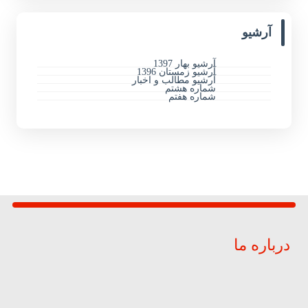
آرشیو
آرشیو بهار 1397
آرشیو زمستان 1396
آرشیو مطالب و اخبار
شماره هشتم
شماره هفتم
درباره ما