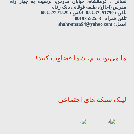
نشانی : کرمانشاه، خیابان مدرس، نرسیده به چهار راه
مدرس (اجاق)، طبقه فوقانی بانک رفاه
تلفن : 37291799-083 فکس : 37221829-083
تلفن همراه : 09108552553
ایمیل : shahreman94@yahoo.com
ما می‌نویسیم، شما قضاوت کنید!
لینک شبکه های اجتماعی