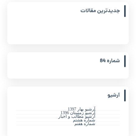
جدیدترین مقالات
شماره 84
آرشیو
آرشیو بهار 1397
آرشیو زمستان 1396
آرشیو مطالب و اخبار
شماره هشتم
شماره هفتم