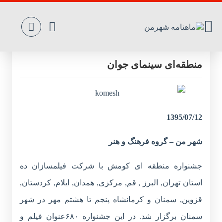
درخشش جوانان کرمانشاهی در جشنواره
منطقه‌ای سینمای جوان
1395/07/12
شهر من – گروه فرهنگ و هنر
جشنواره منطقه ای کومش با شرکت فیلمسازان ده
استان تهران, البرز , قم, مرکزی, همدان, ایلام, کردستان,
قزوین, سمنان و کرمانشاه پنجم تا هشتم مهر در شهر
سمنان برگزار شد. در این جشنواره ۶۸۰عنوان فیلم و