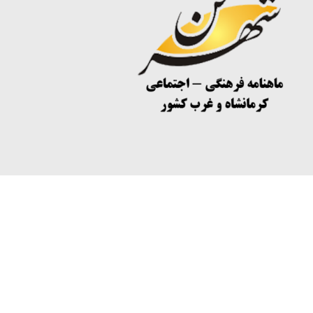
لینک شبکه های اجتماعی
تمامی حقوق
1394-1400