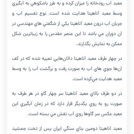
معبد آب رودخانه را ميزان کرده و به طرز باشکوهي به آبگيري
وسط معبد آناهيتا هدايت شده است. نوع تقسيم آب و
جريان آب درون معبد آناهيتا يکي از شگفتي هاي مهندسي در
آن دوران مي باشد تا اين عنصر مقدس را به زيباترين شکل
ممکن به نمايش بگذارند.
در چهار طرف معبد آناهيتا دالان‌هايي تعبيه شده که در کف
آن‌ها جوي هاي آب به صورت رفت و برگشت آب را به وسط
معبد هدايت مي‌کرده است.
در دو طرف بالاي معبد آناهيتا سر چهار گاو در هر طرف به
صورت رو به روي يکديگر قرار دارد که در زمان آبگيري اين
معبد عکس سر گاوها روي آب نقش مي بسته است.
معبد آناهيتا دومين بناي سنگي ايران پس از تخت جمشيد