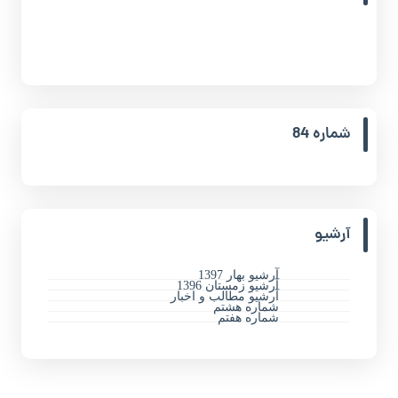
شماره 84
آرشیو
آرشیو بهار 1397
آرشیو زمستان 1396
آرشیو مطالب و اخبار
شماره هشتم
شماره هفتم