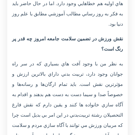
هاي اوليه هم خطاهايي وجود دارد. اما در حال حاضر بايد
به فكر به روز رساني مطالب آموزشي مطابق با علم روز
دنيا بود.
نقش ورزش در تضمين سلامت جامعه امروز چه قدر پر
رنگ است؟
به نظر من با وجود آفت هاي بسياري كه در سر راه
جوانان وجود دارد، تربيت بدني داراي بالاترين ارزش و
مؤثرترين نقش است. بايد تمام ارگان‌ها و رسانه‌ها و
خصوصاً صدا و سيما دست به دست هم بدهند و اقدام به
آگاه سازي خانواده ها كنند و يقين دارم كه نقش فارغ
التحصيلان رشتة تربيت‌بدني در اين امر بي بديل است چرا
كه مربيان ورزش مي توانند با آگاه سازي مردم و سلامت