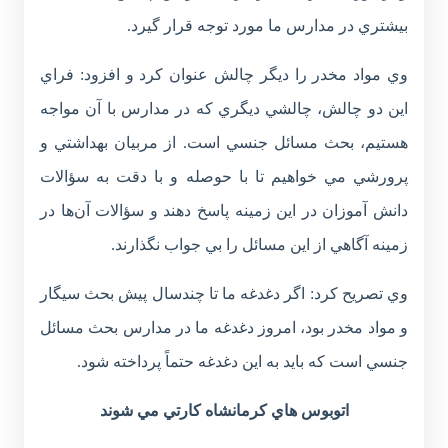
بيشتري در مدارس ما مورد توجه قرار گيرد.
وي مواد مخدر را ديگر چالش عنوان کرد و افزود: فراي
اين دو چالش، چالشي ديگري که در مدارس با آن مواجه
هستيم، بحث مسائل جنسي است. از مربيان بهداشتي و
پرورشي مي خواهيم تا با حوصله و با دقت به سؤالات
دانش آموزان در اين زمينه پاسخ دهند و سؤالات آن‌ها در
زمينه آگاهي از اين مسائل را بي جواب نگذارند.
وي تصريح کرد: اگر دغدغه ما تا چندسال پيش بحث سيگار
و مواد مخدر بود، امروز دغدغه ما در مدارس بحث مسائل
جنسي است که بايد به اين دغدغه حتماً پرداخته شود.
اتوبوس هاي كرمانشاه كارتي مي شوند