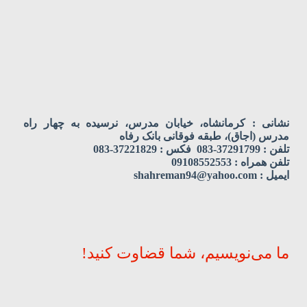
نشانی : کرمانشاه، خیابان مدرس، نرسیده به چهار راه
مدرس (اجاق)، طبقه فوقانی بانک رفاه
تلفن : 37291799-083 فکس : 37221829-083
تلفن همراه : 09108552553
ایمیل : shahreman94@yahoo.com
ما می‌نویسیم، شما قضاوت کنید!