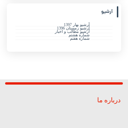
آرشیو
آرشیو بهار 1397
آرشیو زمستان 1396
آرشیو مطالب و اخبار
شماره هشتم
شماره هفتم
درباره ما