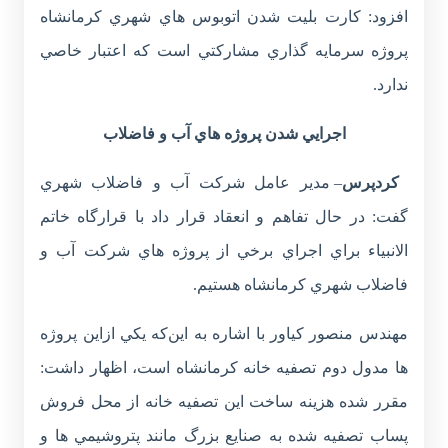
افزود: کارت بليت شدن اتوبوس هاي شهري کرمانشاه
پروژه سرمايه گذاري مشارکتي است که اعتبار خاصي
ندارد.
اجرايي شدن پروژه هاي آب و فاضلاب
كردپرس
– مدير عامل شرکت آب و فاضلاب شهري
گفت: در حال تفاهم و انعقاد قرار داد با قرارگاه خاتم
الانبياء براي اجراي برخي از پروژه هاي شرکت آب و
فاضلاب شهري کرمانشاه هستيم.
مهندس منصور کياور با اشاره به اين‌که يکي ازاين پروژه
ها مدول دوم تصفيه خانه کرمانشاه است، اظهار داشت:
مقرر شده هزينه ساخت اين تصفيه خانه از محل فروش
پساب تصفيه شده به صنايع بزرگ مانند پتروشيمي ها و