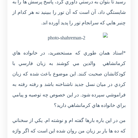
رسيد تا بتوان به درستي داوري کرد، پاسخ پرسش ها را به
شايستگي داد، آن است که آن تور را ببينيد نه هر کدام از
چنبر هايي که سرانجام تور را پديد آورده اند.
*استاد همان طوري که مستحضريد، در خانواده هاي
کرمانشاهي والدين مي کوشند به زبان فارسي با
کودکانشان صحبت کنند. اين موضوع باعث شده که زبان
کردي در ميان نسل جديد ناشناخنه باشد و رفته رفته به
فراموشي سپرده شود. در اين خصوص چه توصيه و پيامي
براي خانواده هاي کرمانشاهي داريد؟
من در اين باره بارها گفته ام و نوشته ام. يکي از سخناني
که ده ها بار بر زبان من روان شده اين است که اگر واژه