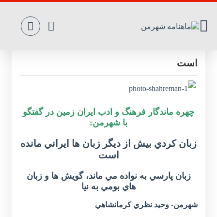
زبان کردي بيش از ديگر زبان ها ايراني مانده
است
چهره ماندگار فرهنگ و ادب ايران زمين در گفتگو
با شهرمن:
زبان کردي بيش از ديگر زبان ها ايراني مانده
است
زبان پارسي به نواده مي ماند، گويش ها و زبان
هاي بومي به نيا
شهرمن- وحيد نظري کرمانشاهي