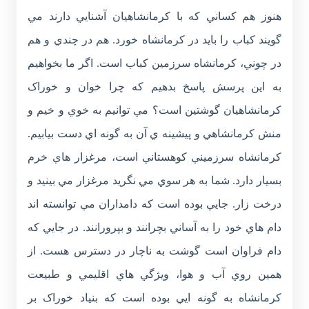
هنوز هم کساني که با کرمانشاهيان آشنايي دارند مي
گويند کباب را بايد در کرمانشاه خورد. هم در چندي و هم
در چوني، کرمانشاه سرزمين کباب است. اگر ما بخواهيم
به اين پرسش پاسخ بدهيم که چرا خوان و خوراک
کرمانشاهيان گوشتين است؟ مي توانيم به خوي و خيم و
منش کرمانشاهي و پيشينه ي آن به گونه اي دست بيابيم.
کرمانشاه سرزميني کوهستاني است، مرغزار هاي خرم
بسيار دارد. شما به هر سوي مي نگريد مرغزار مي بينيد و
درخت زار. جايي بوده است که دامداران مي توانسته اند
دام هاي خود را به آساني بچرانند و بپرورانند. در جايي که
دام فراوان است گوشت به ناچار در دسترس هست. از
همين روي آب و هوا، ويژگي هاي اقليمي و طبيعت
کرمانشاه به گونه ايي بوده است که بنياد خوراک بر