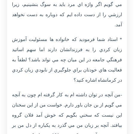
مي گويم اگر واژه اي مرد بايد به سوگ بنشينيم، زيرا
ارزشي را از دست داده ايم که دوباره به دست نخواهد
آمد.
* استاد شما فرموديد که خانواده ها مسئوليت آموزش
زبان کردي را به فرزندانشان دارند اما سهم اساتيد
فرهنگي جامعه در اين ميان چه مي تواند باشد؟ لطفاً به
فعاليت هاي خودتان براي جلوگيري از نابودي زبان کردي
در کرمانشاه اشاره کنيد؟
-من آنچه در توان داشته ام به کار گرفته ام چون به آنچه
مي گويم از بن جان باور دارم. خواست من از اين سخنان
اين نيست که سخني بگويم که خوش آمد فلان گروه
بيافتد. آنچه بر زبان من مي گذرد به يکباره از دل من بر