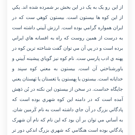
از اين رو يک به يک در اين بخش بر شمرده شده اند. يکي
از اين کوه ها بيستون است. بيستون کوهي ست که در
ايران همواره گرامي بوده است. ارزش آييني داشته است
به درست از همين روست که راه به افسانه هاي ايراني
برده است و در پي آن مي توان گفت شناخته ترين کوه در
پهنه ي ادب پارسي ست. نام کوه نيز گوياي پيشينه آييني و
باورشناختي آن است. بيستون به معني کوه سپند و
خدايانه است. بيستون يا بِهستون يا بَغستان يا بَهستان يعني
جايگاه خداست. در سخن از بيستون اين نکته در بُن دَهِش
آمده است که در دامنه اين کوه شهري بوده است که
پادگاني بزرگ در آن جاي داشته است به نام کَرمين شان.
به آساني مي توان بر آن بود که اين نام که نام آن شهرک
پادگاني بوده است هنگامي که شهري بزرگ اندکي دور تر