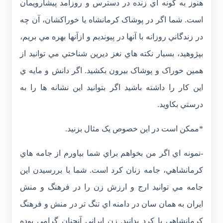
هنوز به گونه اي زنده در دسترس و روزآمد پيشارويمان
است. شما اگر در پوشاک کرمانشاه يا خوراکشان، آن چه
در زندگاني روزانه با آنها در پيونديم و ازآنها بهره مي بريم،
بپژوهيد، بسيار نکته هاي نغز ديرين شناختي مي توانيد از
همين خوراک و پوشاک بيرون بکشيد. اگر دانش و مايه ي
اين کار را داشته باشيد اگر بتوانيد اين نشانه ها را به
درستي بکاويد.
*ممکن است در اين خصوص يک مثال بزنيد.
-نمونه اي اگر من بخواهم براي شما بياورم از جامه هاي
کرمانشاهي، جامه زنان کرد است. شما با بررسيدن اين
جامه مي توانيد ارج و ارزش زن را در فرهنگ و منش
ايران به همان سان در دامنه اي تنگ تر در منش و فرهنگ
کرمانشاهي يا کرد بدانيد. زن ايراني آنچنان گرامي بوده