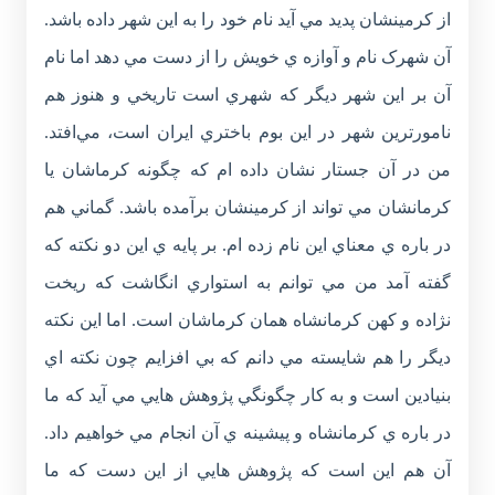
از کرمينشان پديد مي آيد نام خود را به اين شهر داده باشد.
آن شهرک نام و آوازه ي خويش را از دست مي دهد اما نام
آن بر اين شهر ديگر که شهري است تاريخي و هنوز هم
نامورترين شهر در اين بوم باختري ايران است، مي‌افتد.
من در آن جستار نشان داده ام که چگونه کرماشان يا
کرمانشان مي تواند از کرمينشان برآمده باشد. گماني هم
در باره ي معناي اين نام زده ام. بر پايه ي اين دو نکته که
گفته آمد من مي توانم به استواري انگاشت که ريخت
نژاده و کهن کرمانشاه همان کرماشان است. اما اين نکته
ديگر را هم شايسته مي دانم که بي افزايم چون نکته اي
بنيادين است و به کار چگونگي پژوهش هايي مي آيد که ما
در باره ي کرمانشاه و پيشينه ي آن انجام مي خواهيم داد.
آن هم اين است که پژوهش هايي از اين دست که ما