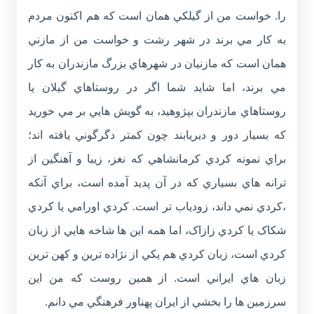
را. خواست من از گيلکي همان است که هم اکنون مردم
به کار مي برند در شهر رشت و خواست من از مازني
همان است که مازنيان در شهرهاي بزرگ مازندران به کار
مي برند، اما شايد شما اگر در روستاهاي گيلان يا
روستاهاي مازندران بپژوهيد، به گويش هايي بر مي خوريد
که بسيار دور و ديريابند چون کمتر دگرگوني يافته اند؛
براي نمونه کردي کرمانشاهي که نغز، زيبا و آهنگين از
ترانه هاي بسياري که در آن پديد آمده است، براي آنکه
،کردي نمي داند، زودياب تر است. کردي اورامي يا کردي
شکاک يا کردي زازاک، اما همه اين ها شاخه هايي از زبان
کردي است، زبان کردي هم يکي از نژاده ترين و کهن ترين
زبان هاي ايراني است. از همين روست که من اين
سرزمين ها را بخشي از ايران پهناور فرهنگي مي دانم.