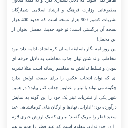
ظاهر نمی شوند که دلایل بسیاری دارد و به گفته معاون
مطبوعاتی وزارت فرهنگ و ارشاد اسلامی شمارگان
نشریات کشور 900 هزار نسخه است که حدود 400 هزار
نسخه آن برگشتی است؛ تو خود حدیث مفصل بخوان از
این مجمل!
این روزنامه نگار باسابقه استان کرمانشاه، ادامه داد: نبود
مخاطب و نداشتن توان جذب مخاطب به دلایل حرفه ای
نبودن و تسلط نداشتن به مفاهیم رسانه است مثلا نشریه
ای که توان انتخاب عکس را برای صفحه اولش ندارد
چگونه می تواند با تیتر و عناوین جذاب کنار بیاید؟ در همین
شهر یکی از نشریات تیتر یک خود را این گونه به نمایش
درآورده بود: ‘ادارات، نهادها و ارگان های کرمانشاهی عید
سعید فطر را تبریک گفتند’ تیتری که یک ارزش خبری لازم
را در خود ندارد، معلوم است که عید فطر را همه به هم