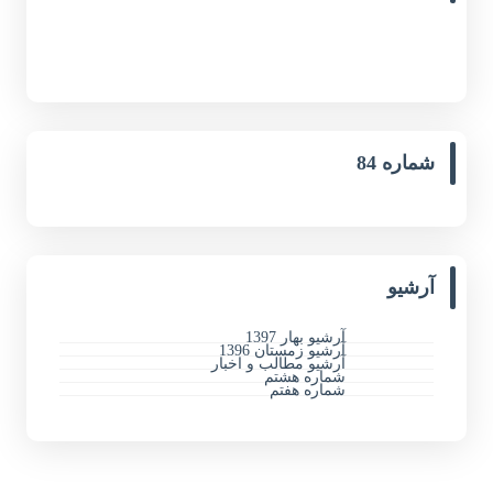
شماره 84
آرشیو
آرشیو بهار 1397
آرشیو زمستان 1396
آرشیو مطالب و اخبار
شماره هشتم
شماره هفتم