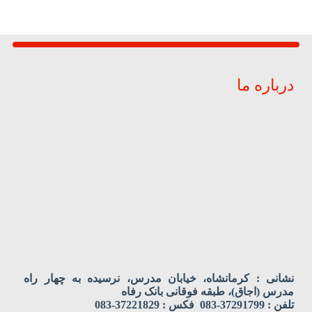
درباره ما
نشانی : کرمانشاه، خیابان مدرس، نرسیده به چهار راه
مدرس (اجاق)، طبقه فوقانی بانک رفاه
تلفن : 37291799-083 فکس : 37221829-083