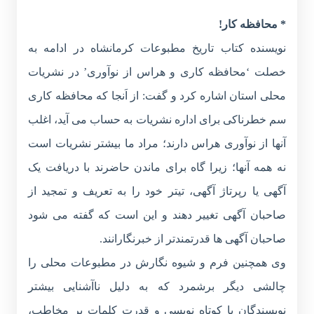
* محافظه کار!
نویسنده کتاب تاریخ مطبوعات کرمانشاه در ادامه به
خصلت ‘محافظه کاری و هراس از نوآوری’ در نشریات
محلی استان اشاره کرد و گفت: از اَنجا که محافظه کاری
سم خطرناکی برای اداره نشریات به حساب می آید، اغلب
آنها از نوآوری هراس دارند؛ مراد ما بیشتر نشریات است
نه همه آنها؛ زیرا گاه برای ماندن حاضرند با دریافت یک
آگهی یا رپرتاژ آگهی، تیتر خود را به تعریف و تمجید از
صاحبان آگهی تغییر دهند و این است که گفته می شود
صاحبان آگهی ها قدرتمندتر از خبرنگارانند.
وی همچنین فرم و شیوه نگارش در مطبوعات محلی را
چالشی دیگر برشمرد که به دلیل ناآشنایی بیشتر
نویسندگان با کوتاه نویسی و قدرت کلمات بر مخاطب،