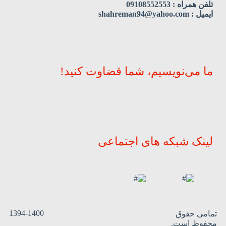
تلفن همراه : 09108552553
ایمیل : shahreman94@yahoo.com
ما می‌نویسیم، شما قضاوت کنید!
لینک شبکه های اجتماعی
1394-1400
تمامی حقوق
محفوظ است.