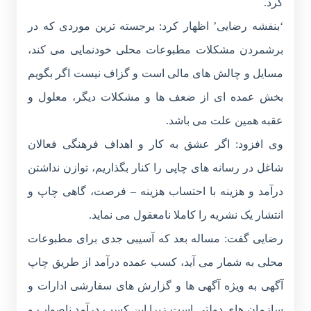
کرد.
‘بنفشه رضایی’ اظهار کرد: برجسته ترین موردی که در
برشمردن مشکلات مطبوعات محلی خودنمایی می کند،
مسایل و چالش های مالی است و گزاف نیست اگر بگویم
بخش عمده ای از ضعف ها و مشکلات دیگر، معلول و
عقبه همین علت می باشد.
وی افزود: اگر عشق به کار و اهداف فرهنگی فعالان
شاغل در رسانه های چاپی را کنار بگذاریم، توازن نداشتن
درآمد و هزینه با احتساب هزینه – فرصت، گاهی چاپ و
انتشار یک نشریه را کاملا نامعقول می نماید.
رضایی گفت: مساله بعد که آسیبی جدی برای مطبوعات
محلی به شمار می آید، کسب عمده درآمد از طریق چاپ
آگهی به ویژه آگهی ها و گزارش های سفارشی ادارات و
سازمان های دولتی است زیرا این کسب درآمد ناصواب و