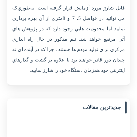
قابل شارژ مورد آزمايش قرار گرفته است. به‌طوري‌که
مي توانيد در فواصل 5، 7 و 8متري از آن بهره برداري
نماييد اما محدوديت هايي وجود دارد که در پژوهش هاي
آتي مرتفع خواهد شد. تيم مذکور در حال راه اندازي
مرکزي براي توليد مودم ها هستند . چرا که در آينده اي نه
چندان دور قادر خواهيد بود تا علاوه بر گشت و گذارهاي
اينترنتي خود همزمان دستگاه خود را شارژ نماييد.
جدیدترین مقالات