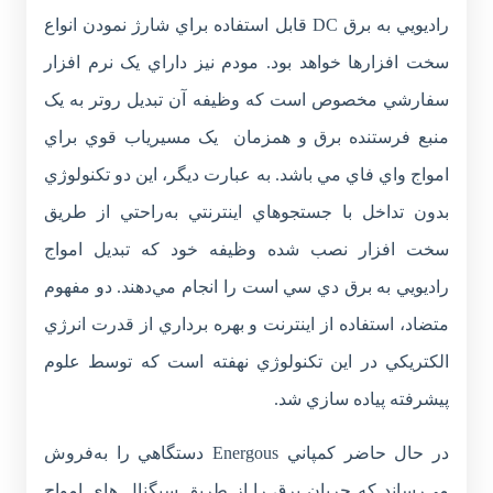
راديويي به برق DC قابل استفاده براي شارژ نمودن انواع
سخت افزارها خواهد بود. مودم نيز داراي يک نرم افزار
سفارشي مخصوص است که وظيفه آن تبديل روتر به يک
منبع فرستنده برق و همزمان يک مسيرياب قوي براي
امواج واي فاي مي باشد. به عبارت ديگر، اين دو تکنولوژي
بدون تداخل با جستجوهاي اينترنتي به‌راحتي از طريق
سخت افزار نصب شده وظيفه خود كه تبديل امواج
راديويي به برق دي سي است را انجام مي‌دهند. دو مفهوم
متضاد، استفاده از اينترنت و بهره برداري از قدرت انرژي
الکتريکي در اين تکنولوژي نهفته است که توسط علوم
پيشرفته پياده سازي شد.
در حال حاضر کمپاني Energous دستگاهي را به‌فروش
مي‌رساند که جريان برق را از طريق سيگنال هاي امواج