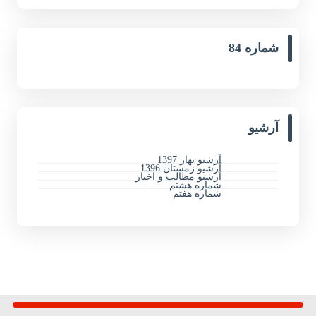
شماره 84
آرشیو
آرشیو بهار 1397
آرشیو زمستان 1396
آرشیو مطالب و اخبار
شماره هشتم
شماره هفتم