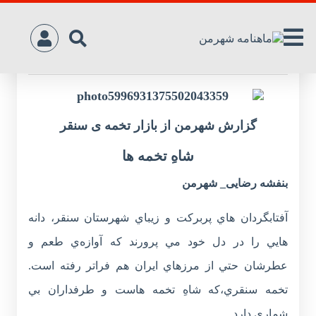
شاهِ تخمه ها
گزارش شهرمن از بازار تخمه ی سنقر
شاهِ تخمه ها
بنفشه رضایی_ شهرمن
آفتابگردان هاي پربرکت و زيباي شهرستان سنقر، دانه
هايي را در دل خود مي پرورند که آوازه‌ي طعم و
عطرشان حتي از مرزهاي ايران هم فراتر رفته است.
تخمه‌ سنقري،که شاهِ تخمه هاست و طرفداران بي
شماري دارد.