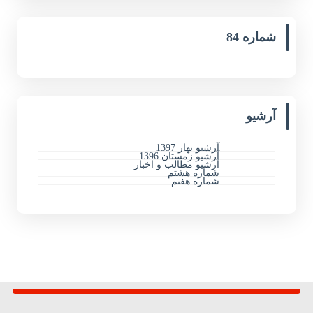
شماره 84
آرشیو
آرشیو بهار 1397
آرشیو زمستان 1396
آرشیو مطالب و اخبار
شماره هشتم
شماره هفتم