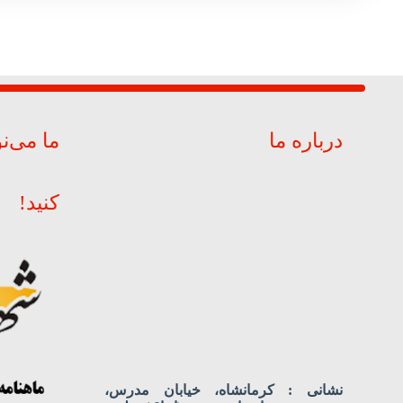
درباره ما
ما می‌ن
کنید!
نشانی : کرمانشاه، خیابان مدرس،