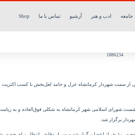
جامعه
ادب و هنر
آرشیو
تماس با ما
Shop
وافق عبدالرضا شعبانی از سمت شهردار کرمانشاه عزل و حامد لعل‌بخش با کسب اکثری
ست شورای اسلامی شهر کرمانشاه به شکلی فوق‌العاده و به ریاست
ردار برگزار شد.
عبدالرضا شعبانی از غایبین این جلسه بود و نشست نیز با حضور ۱۰ نفر از اعضا برگزار شد و پس از دقایقی انتظار برای ح