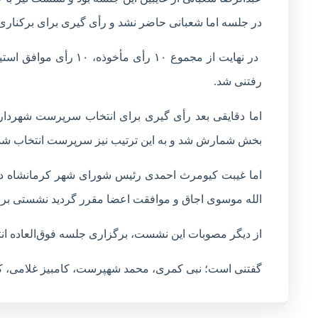
در جلسه اما شعبانی حاضر نشد و رأی گیری برای برکناری
در نهایت از مجموع ۱۰ 
رفتنی شد.
بخش شمارش شد و به این ترتیب نیز سرپرست انتخاب شد
اما غیبت کیومرث احمدی رئیس شورای شهر کرمانشاه در
الله موسوی اجاق و موافقت اعضا مقرر گردید نشستی برا
از دیگر مصوبات اين نشست، برگزاری جلسه فوق‌العاده انتخاب شهردار در مورخه ۲۸ فروردی
گفتنی است؛ نبی کمری، محمد شهپرست، کامبیز غلامی، ک