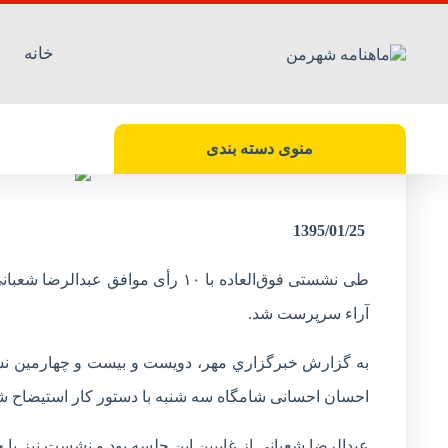
خانه
شهردار کرمانشاه از سمتش عزل شد
منوی دسته بندی
1395/01/25
طی نشستی فوق‌العاده با ۱۰ رأی م
آراء سرپرست شد.
به گزارش خبرگزاري مهر، دویست و بیست و چهارمین نش
احسان احسانی شامگاه سه شنبه با دستور کار استیضاح شه