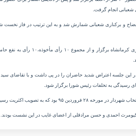
 شعبانی انجام گرفت.
رأی مأخوذه، ۱۰ رأی موافق استیضاح و برکناری شعبانی شمارش شد و به این ترتیب در فاز نخست
اما دقایقی بعد رأی گیری برای انتخاب سرپرست شهرداری کرمانشاه برگزار و از مجموع ۱۰ رأی
.
 این جلسه اعتراض شدید حاضران را در پی داشت و با تقاضای سید
ی رسیدگی به تخلفات رئیس شورا برگزار شود.
ن ۹۵ بود که به تصویب اکثریت رسید.
یومرث احمدی و حسن مرادقلی از اعضای غایب در این نشست بودند.