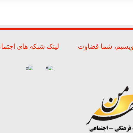
ویسیم، شما قضاوت
لینک شبکه های اجتما