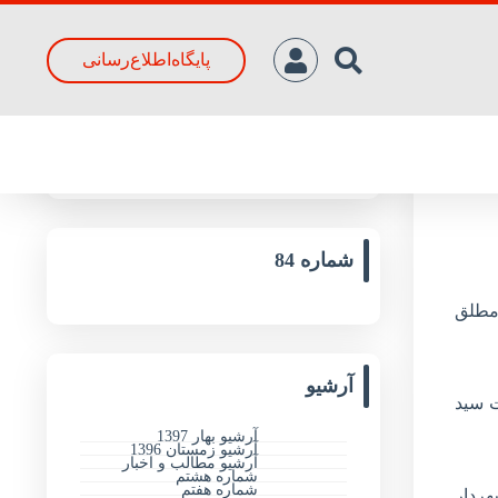
پایگاه‌اطلاع‌رسانی
جدیدترین مقالات
شماره 84
ت مطلق
آرشیو
 سید
آرشیو بهار 1397
آرشیو زمستان 1396
آرشیو مطالب و اخبار
شماره هشتم
شماره هفتم
ضور شهردار