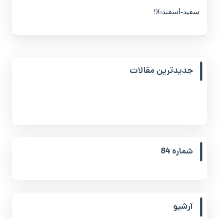
سفيد-اسفند96
جدیدترین مقالات
شماره 84
آرشیو