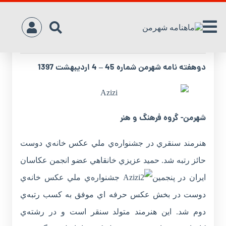
عکاسي‌ که‌ خودش‌ آموخت
دوهفته نامه شهرمن شماره 45 – 4 اردیبهشت 1397
شهرمن- گروه فرهنگ و هنر
هنرمند سنقري در جشنواره‌‌ي ملي عکس خانه‌ي دوست
حائز رتبه شد. حميد عزيزي خانقاهي عضو انجمن عکاسان
ايران در پنجمين
جشنواره‌ي ملي عکس خانه‌ي
دوست در بخش عکس حرفه اي موفق به کسب رتبه‌ي
دوم شد. اين هنرمند متولد سنقر است و در رشته‌ي