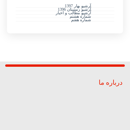
آرشیو بهار 1397
آرشیو زمستان 1396
آرشیو مطالب و اخبار
شماره هشتم
شماره هفتم
درباره ما