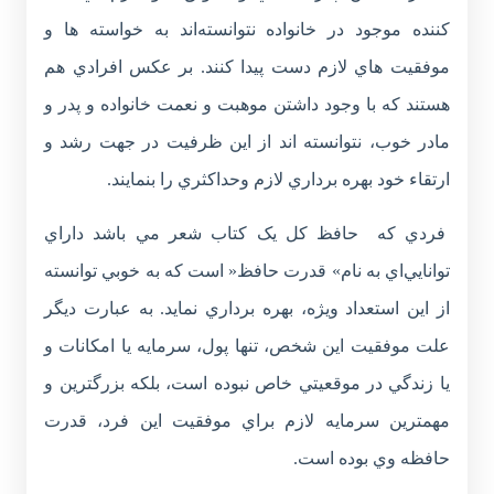
کننده موجود در خانواده نتوانسته‌اند به خواسته ها و
موفقيت هاي لازم دست پيدا کنند. بر عکس افرادي هم
هستند که با وجود داشتن موهبت و نعمت خانواده و پدر و
مادر خوب، نتوانسته اند از اين ظرفيت در جهت رشد و
ارتقاء خود بهره برداري لازم وحداکثري را بنمايند.
فردي که حافظ کل يک کتاب شعر مي باشد داراي
توانايي‌اي به نام» قدرت حافظ« است که به خوبي توانسته
از اين استعداد ويژه، بهره برداري نمايد. به عبارت ديگر
علت موفقيت اين شخص، تنها پول، سرمايه يا امکانات و
يا زندگي در موقعيتي خاص نبوده است، بلکه بزرگترين و
مهمترين سرمايه لازم براي موفقيت اين فرد، قدرت
حافظه وي بوده است.