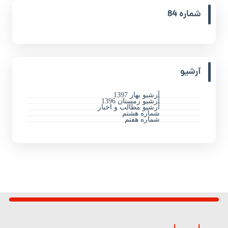
شماره 84
آرشیو
آرشیو بهار 1397
آرشیو زمستان 1396
آرشیو مطالب و اخبار
شماره هشتم
شماره هفتم