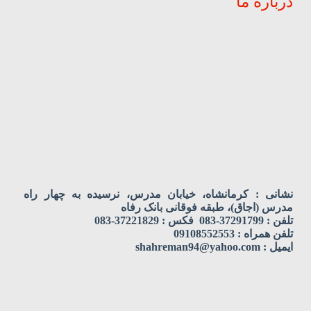
درباره ما
نشانی : کرمانشاه، خیابان مدرس، نرسیده به چهار راه
مدرس (اجاق)، طبقه فوقانی بانک رفاه
تلفن : 37291799-083 فکس : 37221829-083
تلفن همراه : 09108552553
ایمیل : shahreman94@yahoo.com