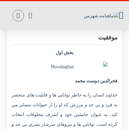
معجزه ويژگي‌هاي‌ منحصر ‌به ‌فرد در کسب
‌موفقيت
بخش اول
فخرالدين دوست محمد
خداوند انسان را به خاطر توانايي ها و قابليت هاي منحصر
به فرد و بي حد و مرزش که او را از حيوانات متمايز مي
کند، به عنوان جانشين خود و اشرف مخلوقات انتخاب
کرده است. توانايي ها و نيروهاي سرشار بشري بي حد و