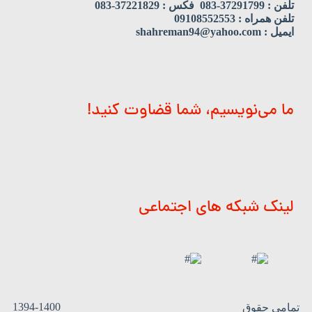
تلفن : 37291799-083 فکس : 37221829-083
تلفن همراه : 09108552553
ایمیل : shahreman94@yahoo.com
ما می‌نویسیم، شما قضاوت کنید!
لینک شبکه های اجتماعی
1394-1400
تمامی حقوق