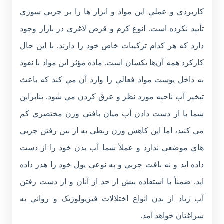
کاربردي و عملي اين مواد و ابزار ها را بر چربي سوزي
تأييد نکرده است. انوع کرم و قرص لاغري در بازار وجود
دارد که هر کدام ترکيبات خاص خود را دارند. با اين حال
کارکرد همه آن‌ها يکسان است. ماده مؤثر اين مواد با نفوذ
به داخل پوست مواد فعالي را وارد آن مي کند که باعث
تبخير آب ناحيه مورد نظر و عرق کردن مي شود. بنابراين
شما با از دست دادن آب ميان بافتي وزن مختصري کم
مي کنيد، اما اين کاهش وزن ربطي به از بين رفتن چربي
هاي موضعي ندارد و عملاً شما آب بدن خود را از دست
داده ايد و نه بافت چربي و به نوعي پول خود را هدر داده
ايد. ضمناً با استفاده بيش از حد از آنان و از دست رفتن
آب زياد از بدن انواع اختلالات فيزيولوژيک و رواني به
سراغتان خواهد آمد.