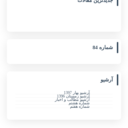
جدیدترین مقالات
شماره 84
آرشیو
آرشیو بهار 1397
آرشیو زمستان 1396
آرشیو مطالب و اخبار
شماره هشتم
شماره هفتم