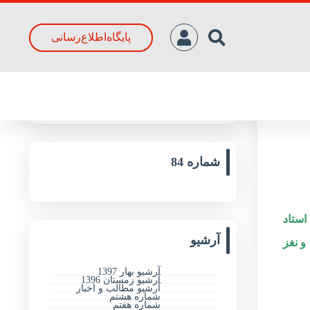
پایگاه‌اطلاع‌رسانی
جدیدترین مقالات
شماره 84
استاد
آرشیو
و نغز
آرشیو بهار 1397
آرشیو زمستان 1396
آرشیو مطالب و اخبار
شماره هشتم
شماره هفتم