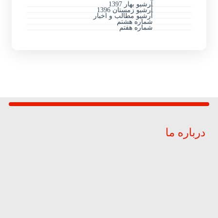
آرشیو بهار 1397
آرشیو زمستان 1396
آرشیو مطالب و اخبار
شماره هشتم
شماره هفتم
درباره ما