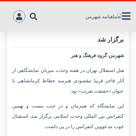
نمایشگاه بانوی کرد خط نستعلیق ایران
برگزار شد
شهرمن-گروه فرهنگ و هنر
هتل استقلال تهران در هفته وحدت میزبان نمایشگاهی از
آثار فاخر فریبا مقصودی هنرمند خطاط کرمانشاهی با
عنوان «حقیقت تقریب» بود.
این نمایشگاه که همزمان و در جنب بیست و نهمین
کنفرانس بین المللی وحدت اسلامی برگزار شد، استقبال
خوب مدعووین کنفرانس را در پی داشت.