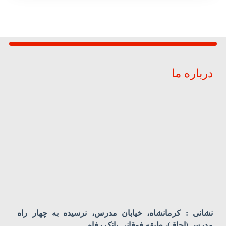
درباره ما
نشانی : کرمانشاه، خیابان مدرس، نرسیده به چهار راه
مدرس (اجاق)، طبقه فوقانی بانک رفاه