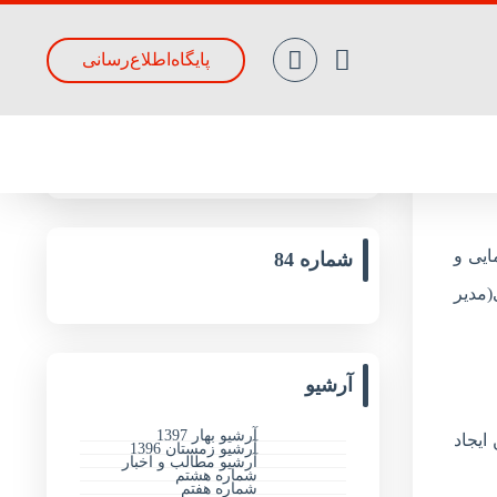
پایگاه‌اطلاع‌رسانی
جدیدترین مقالات
ایی و
شماره 84
(مدیر
آرشیو
آرشیو بهار 1397
ایجاد
آرشیو زمستان 1396
آرشیو مطالب و اخبار
شماره هشتم
شماره هفتم