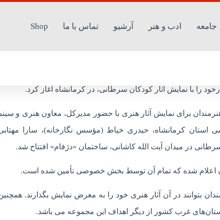
جامعه
ادب و هنر
آرشیو
تماس با ما
Shop
ود را با نمایش آثار کودکان سرطانی، در کرمانشاه آغاز کرد.
نرمندان برای نمایش آثار هنری با حضور مدیرکل، معاون هنری و سینم
می استان کرمانشاه، حیدری خیاط (مؤسس نگارخانه)، سارا مهتابی
سرطانی در میدان آیت الله کاشانی، ساختمان «دژفام» افتتاح شد.
دان بتوانند در آن آثار هنری خود را به معرض نمایش بگذارند. همچنین 
تان‌های غرب کشور از دیگر اهداف این مجموعه می باشد.