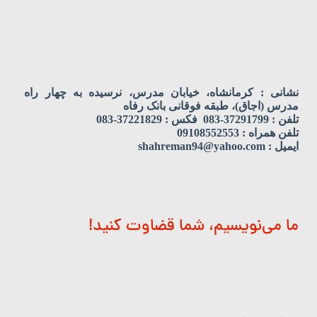
نشانی : کرمانشاه، خیابان مدرس، نرسیده به چهار راه
مدرس (اجاق)، طبقه فوقانی بانک رفاه
تلفن : 37291799-083 فکس : 37221829-083
تلفن همراه : 09108552553
ایمیل : shahreman94@yahoo.com
ما می‌نویسیم، شما قضاوت کنید!