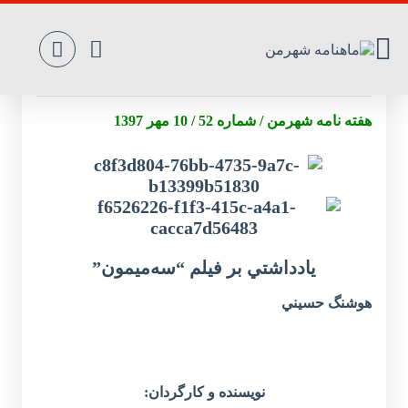
يادداشتي ‌بر‌ فيلم‌ “سه‌ميمون”
هفته نامه شهرمن / شماره 52 / 10 مهر 1397
يادداشتي ‌بر‌ فيلم‌ “سه‌ميمون”
هوشنگ حسيني
نويسنده و کارگردان: