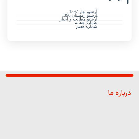
آرشیو بهار 1397
آرشیو زمستان 1396
آرشیو مطالب و اخبار
شماره هشتم
شماره هفتم
درباره ما