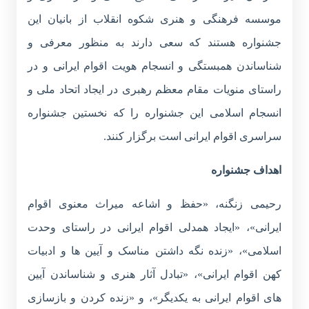
موسسه فرهنگی و هنری شکوه انقلاب از بانیان این
جشنواره هستند که سعی دارند به منظور معرفی و
شناساندن همبستگی و انسجام هویت اقوام ایرانی و در
راستای منویات مقام معظم رهبری در ایجاد اتحاد ملی و
انسجام اسلامی این جشنواره را که نخستین جشنواره
سراسری اقوام ایرانی است برگزار کنند.
اهداف جشنواره
رحیمی زنگنه، «حفظ و اشاعه میراث معنوی اقوام
ایرانی»، «ایجاد همدلی اقوام ایرانی در راستای وحدت
اسلامی»، «زنده نگه داشتن مناسک و آیین ها و ادبیات
کهن اقوام ایرانی»، «تبادل آثار هنری و شناساندن آیین
های اقوام ایرانی به یکدیگر»، و «زنده کردن و بازسازی