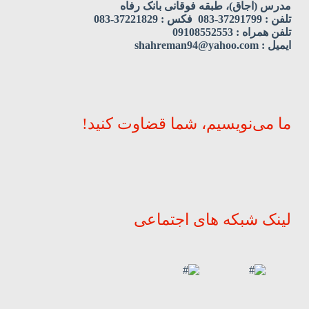
مدرس (اجاق)، طبقه فوقانی بانک رفاه
تلفن : 37291799-083 فکس : 37221829-083
تلفن همراه : 09108552553
ایمیل : shahreman94@yahoo.com
ما می‌نویسیم، شما قضاوت کنید!
لینک شبکه های اجتماعی