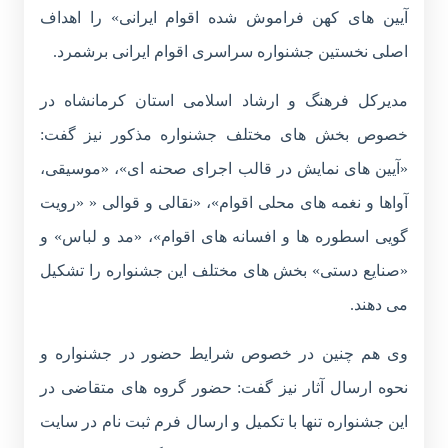
آیین های کهن فراموش شده اقوام ایرانی» را اهداف
اصلی نخستین جشنواره سراسری اقوام ایرانی برشمرد.
مدیرکل فرهنگ و ارشاد اسلامی استان کرمانشاه در
خصوص بخش های مختلف جشنواره مذکور نیز گفت:
«آیین های نمایش در قالب اجرای صحنه ای»، «موسیقی،
آواها و نغمه های محلی اقوام»، «نقالی و قوالی « «رویت
گویی اسطوره ها و افسانه های اقوام»، «مد و لباس» و
«صنایع دستی» بخش های مختلف این جشنواره را تشکیل
می دهند.
وی هم چنین در خصوص شرایط حضور در جشنواره و
نحوه ارسال آثار نیز گفت: حضور گروه های متقاضی در
این جشنواره تنها با تکمیل و ارسال فرم ثبت نام در سایت