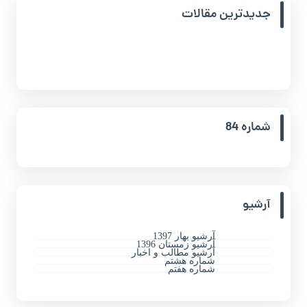
جدیدترین مقالات
شماره 84
آرشیو
آرشیو بهار 1397
آرشیو زمستان 1396
آرشیو مطالب و اخبار
شماره هشتم
شماره هفتم