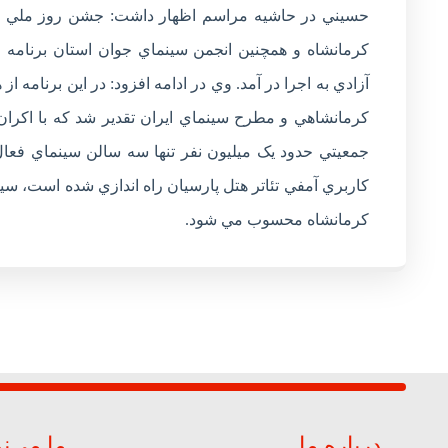
حسيني در حاشيه مراسم اظهار داشت: جشن روز ملي س
کرمانشاه و همچنين انجمن سينماي جوان استان برنامه ري
آزادي به اجرا در آمد. وي در ادامه افزود: در اين برنامه
کرمانشاهي و مطرح سينماي ايران تقدير شد که با اکران 
کاربري آمفي تئاتر هتل پارسيان راه اندازي شده است، سينم
کرمانشاه محسوب مي شود.
درباره ما
ما می‌ن