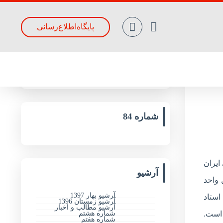
پایگاه‌اطلاع‌رسانی
جدیدترین مقالات
شماره 84
ايران
آرشیو
 واحد
آرشیو بهار 1397
استاد
آرشیو زمستان 1396
آرشیو مطالب و اخبار
شماره هشتم
 است.
شماره هفتم