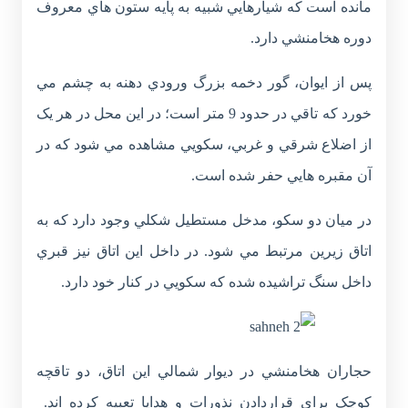
مانده است که شيارهايي شبيه به پايه ستون هاي معروف
دوره هخامنشي دارد.
پس از ايوان، گور دخمه بزرگ ورودي دهنه به چشم مي
خورد که تاقي در حدود 9 متر است؛ در اين محل در هر يک
از اضلاع شرقي و غربي، سکويي مشاهده مي شود که در
آن مقبره هايي حفر شده است.
در ميان دو سکو، مدخل مستطيل شکلي وجود دارد که به
اتاق زيرين مرتبط مي شود. در داخل اين اتاق نيز قبري
داخل سنگ تراشيده شده که سکويي در کنار خود دارد.
حجاران هخامنشي در ديوار شمالي اين اتاق، دو تاقچه
کوچک براي قراردادن نذورات و هدايا تعبيه کرده اند.