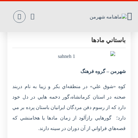
گور دخمه هاي راز آلود صحنه، آرامگاه
باستاني مادها
شهرمن – گروه فرهنگ
کوه «شوق علي» در منطقه‌اي بکر و زيبا به نام دربند
صحنه در استان کرمانشاه،گور دخمه هايي در دل خود
دارد که از رسوم دفن مردگان ايرانيان باستان پرده بر مي
دارد؛ گورهايي رازآلود از زمان مادها يا هخامنشي که
قصه‌هاي فراواني از آن دوران در سينه دارند.