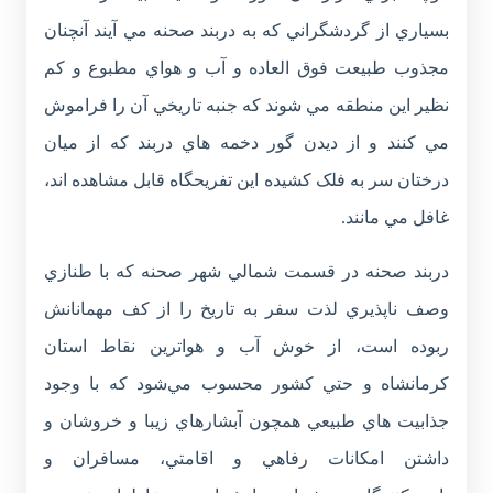
بسياري از گردشگراني که به دربند صحنه مي آيند آنچنان
مجذوب طبيعت فوق العاده و آب و هواي مطبوع و کم
نظير اين منطقه مي شوند که جنبه تاريخي آن را فراموش
مي کنند و از ديدن گور دخمه هاي دربند که از ميان
درختان سر به فلک کشيده اين تفريحگاه قابل مشاهده اند،
غافل مي مانند.
دربند صحنه در قسمت شمالي شهر صحنه که با طنازي
وصف ناپذيري لذت سفر به تاريخ را از کف مهمانانش
ربوده است، از خوش آب و هواترين نقاط استان
کرمانشاه و حتي کشور محسوب مي‌شود که با وجود
جذابيت هاي طبيعي همچون آبشارهاي زيبا و خروشان و
داشتن امکانات رفاهي و اقامتي، مسافران و