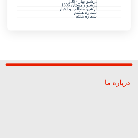
آرشیو بهار 1397
آرشیو زمستان 1396
آرشیو مطالب و اخبار
شماره هشتم
شماره هفتم
درباره ما