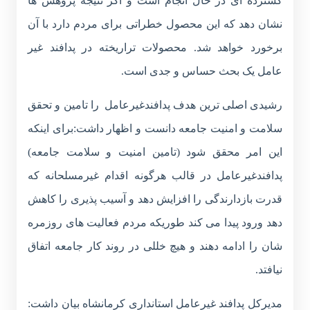
گسترده ای در حال انجام است و اگر نتیجه پژوهش ها
نشان دهد که این محصول خطراتی برای مردم دارد با آن
برخورد خواهد شد. محصولات تراریخته در پدافند غیر
عامل یک بحث حساس و جدی است.
رشیدی اصلی ترین هدف پدافندغیرعامل را تامین و تحقق
سلامت و امنیت جامعه دانست و اظهار داشت:برای اینکه
این امر محقق شود (تامین امنیت و سلامت جامعه)
پدافندغیرعامل در قالب هرگونه اقدام غیرمسلحانه که
قدرت بازدارندگی را افزایش دهد و آسیب پذیری را کاهش
دهد ورود پیدا می کند طوریکه مردم فعالیت های روزمره
شان را ادامه دهند و هیچ خللی در روند کار جامعه اتفاق
نیافتد.
مدیرکل پدافند غیرعامل استانداری کرمانشاه بیان داشت: