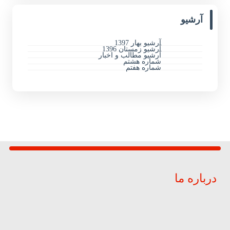
آرشیو
آرشیو بهار 1397
آرشیو زمستان 1396
آرشیو مطالب و اخبار
شماره هشتم
شماره هفتم
درباره ما