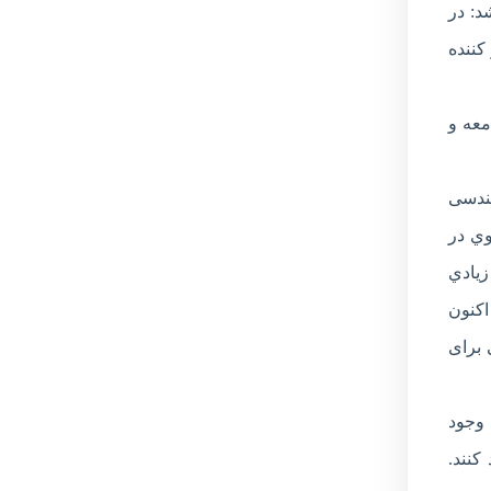
د: در
كننده
معه و
هندسی
وي در
زيادي
اكنون
 برای
 وجود
كنند.