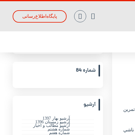
پایگاه‌اطلاع‌رسانی
جدیدترین مقالات
شماره 84
آرشیو
تمرین
آرشیو بهار 1397
آرشیو زمستان 1396
آرشیو مطالب و اخبار
شماره هشتم
 ناشي
شماره هفتم