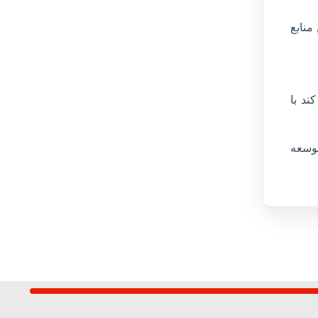
منابع
ند با
توسعه