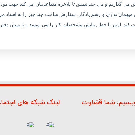
ي گذاريم و مي خندانيمش تا بلاخره متقاعدمان مي کند جهت دود 
يهمان نوازي و رسم يادگار، سفارش ساخت چند چيز را به استاد مي
کند. اونيز با خط زيبايش مشخصات کار را مي نويسد و با بستن دفت
ویسیم، شما قضاوت
لینک شبکه های اجتما