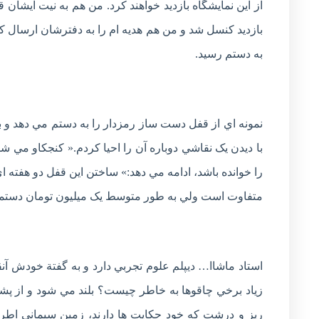
بازديد کنسل شد و من هم هديه ام را به دفترشان ارسال کر
به دستم رسيد.
با ديدن يک نقاشي دوباره آن را احيا کردم.« کنجکاو مي
را خوانده باشد، ادامه مي دهد:» ساختن اين قفل دو هفته 
متفاوت است ولي به طور متوسط يک ميليون تومان دستمزد
استاد ماشاا… ديپلم علوم تجربي دارد و به گفتة خود
زياد برخي چاقوها به خاطر چيست؟ بلند مي شود و از پش
ريز و درشت که خود حکايت ها دارند، زمين سيماني اط