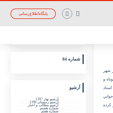
پایگاه‌اطلاع‌رسانی
جدیدترین مقالات
شماره 84
ر شهر
تاه و
آرشیو
استاد
جواني
آرشیو بهار 1397
آرشیو زمستان 1396
 پخته تر کرده
آرشیو مطالب و اخبار
شماره هشتم
شماره هفتم