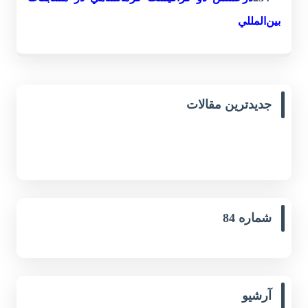
‌بين‌المللي
جدیدترین مقالات
شماره 84
آرشیو