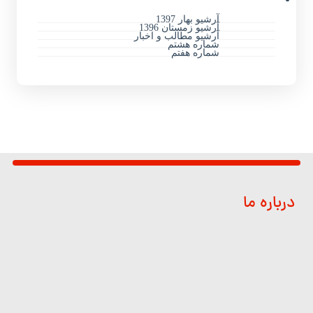
آرشیو بهار 1397
آرشیو زمستان 1396
آرشیو مطالب و اخبار
شماره هشتم
شماره هفتم
درباره ما