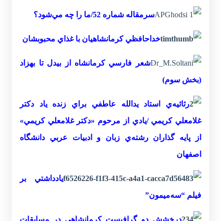
سرمقاله شماره 52/ما را چه‌ مي‌شود؟
خداحافظي ‌کرمانشاهيان ‌با غذاي‌ محبوبشان
شعر فارسي ‌کرمانشاه ‌از ‌بيدل ‌تا ‌بهزاد
(بخش سوم)
رثائيه‌‌ي استاد يدالله عاطفي براي زنده ياد دكتر
غلامعلي كريمي /
يادي ‌از ‌مرحوم «‌دکتر غلامعلي‌ کريمي»
از پايه‌ گذاران رشته‌ي ‌زبان ‌و ‌ادبيات‌ عربي ‌دانشگاه
‌اصفهان
يادداشتي ‌بر‌
فيلم‌ “سه‌ميمون”
درخشش ‌دو گرافيست‌ کرمانشاهي ‌در مسابقات