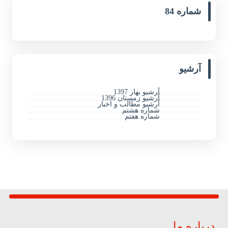
شماره 84
آرشیو
آرشیو بهار 1397
آرشیو زمستان 1396
آرشیو مطالب و اخبار
شماره هشتم
شماره هفتم
درباره ما