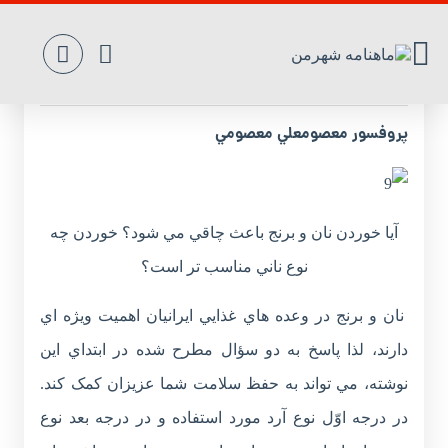
نان‌ سفيد براي سلامتي ‌مضر است
پروفسور معصومعلي معصومي
آيا خوردن نان و برنج باعث چاقي مي شود؟ خوردن چه
نوع ناني مناسب تر است؟
نان و برنج در وعده هاي غذايي ايرانيان اهميت ويژه اي
دارند، لذا پاسخ به دو سؤال مطرح شده در ابتداي اين
نوشته، مي تواند به حفظ سلامت شما عزيزان کمک کند.
در درجه اوّل نوع آرد مورد استفاده و در درجه بعد نوع