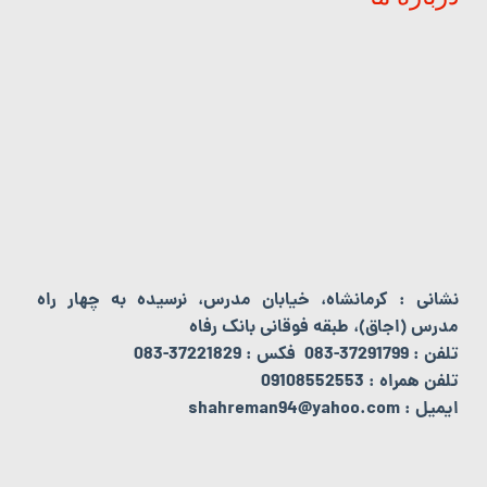
نشانی : کرمانشاه، خیابان مدرس، نرسیده به چهار راه
مدرس (اجاق)، طبقه فوقانی بانک رفاه
تلفن : 37291799-083 فکس : 37221829-083
تلفن همراه : 09108552553
ایمیل : shahreman94@yahoo.com