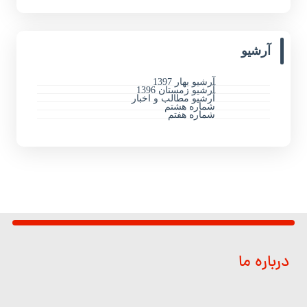
آرشیو
آرشیو بهار 1397
آرشیو زمستان 1396
آرشیو مطالب و اخبار
شماره هشتم
شماره هفتم
درباره ما