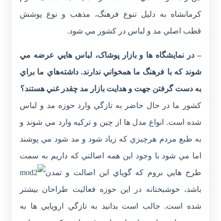
کرمانشاه به دليل تنوع فرهنگ، مذهب و نوع پوشش
قطب اصلي مد و لباس در کشور مي شود.
– در نمايشگاه ها و بازار پوشاک، لباس هايي عرضه مي
شوند که با فرهنگ ما همخواني ندارند. داشته‌هاي ما براي
به دست گرفتن جهت و هدايت بازار مد چقدر غني هستند؟
کشور ما در حال حاضر به تازگي وارد حوزه مد و لباس
شده است. انواع مدل ها از چين و ترکيه وارد مي شوند و
به طبع مردم هرچيزي که زياد شود و مد شود مي پوشند
اما مي شود با وجود اين همه اصالتي که داريم به سمت
طرح هايي بروم که گوياي اين اصالت و تمدن
باشد، خوشبختانه در اين حوزه فعاليت طراحان بيشتر
شده است. جالب است بدانيد به تازگي اروپايي ها به