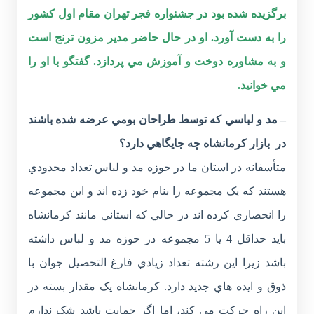
برگزيده شده بود در جشنواره فجر تهران مقام اول کشور
را به دست آورد. او در حال حاضر مدير مزون ترنج است
و به مشاوره دوخت و آموزش مي پردازد. گفتگو با او را
مي خوانيد.
– مد و لباسي که توسط طراحان بومي عرضه شده باشند
در بازار کرمانشاه چه جايگاهي دارد؟
متأسفانه در استان ما در حوزه مد و لباس تعداد محدودي
هستند که يک مجموعه را بنام خود زده اند و اين مجموعه
را انحصاري کرده اند در حالي که استاني مانند کرمانشاه
بايد حداقل 4 يا 5 مجموعه در حوزه مد و لباس داشته
باشد زيرا اين رشته تعداد زيادي فارغ التحصيل جوان با
ذوق و ايده هاي جديد دارد. کرمانشاه يک مقدار بسته در
اين راه حرکت مي کند، اما اگر حمايت باشد شک ندارم