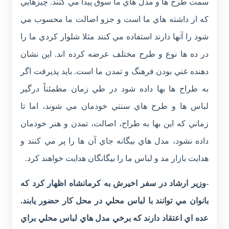
سمت طرح ها و مدل هاي ما سوق پيدا مي کنند. چيزهايي
که از داشته هاي ما است و جزو اصالت ما محسوب مي
شود را آنها دارند استفاده مي کنند مثلا شلوار کردي ما را
در ده ها نوع و طرح مختلف عرضه کرده اند. اين نشان
دهنده غني بودن فرهنگ و تمدن ما است. بايد پذيرفت اگر
به طراح ها بها داده شود در طي زمان مطمئناً درگير
لباس ها و طرح هاي سنتي خودمان مي شوند، اما تا
زماني که اين بها به طراح، اصالت، تمدن و هنر خودمان
داده نشود، مدل هاي بيگانه جاي آن ها را پر مي کنند و
هدايت بازار مد و لباس ما را بيگانگان هدايت خواهند کرد.
-وزير ارشاد در سفر اخيرش به کرمانشاه اظهار کرد که
بانوان مي توانند با لباس محلي در محل کار حضور يابند.
عده اي اعتقاد دارند که برخي مدل هاي لباس محلي براي