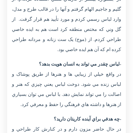
گليم و جاجيم الهام گرفتم و آنها را در قالب طرح و مدل،
وارد لباس رسمي کردم و مورد تأييد هم قرار گرفت. از
گل وني که مختص منطقه کرد است هم به ايده خاصي
طراحي کردم. از (موج) يک ست زنانه و مردانه طراحي
کرده ام که آن هم ايده خاصي بود.
-لباس چقدر مي تواند به انسان هويت بدهد؟
در واقع خيلي از زيبايي ها و هنرها از طريق پوشاک و
لباس زنده مي شود. دوخت لباس يعني چيزي که هنر و
اصالت را مي تواند نمايش دهد. با لباس مي توان بسياري
از هنرها و داشته هاي فرهنگي را حفظ و معرفي کرد.
-چه هدفي براي آينده کاريتان داريد؟
در حال حاضر مزون دارم و در کنارش کار طراحي و