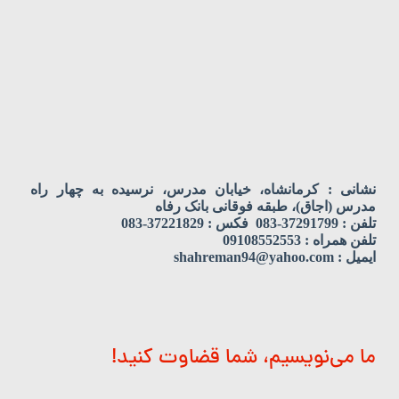
نشانی : کرمانشاه، خیابان مدرس، نرسیده به چهار راه
مدرس (اجاق)، طبقه فوقانی بانک رفاه
تلفن : 37291799-083 فکس : 37221829-083
تلفن همراه : 09108552553
ایمیل : shahreman94@yahoo.com
ما می‌نویسیم، شما قضاوت کنید!