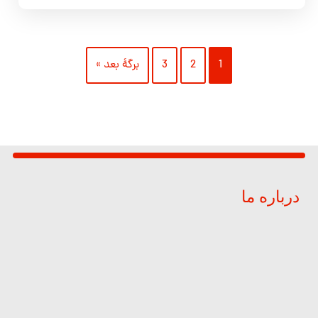
1
2
3
برگهٔ بعد »
درباره ما