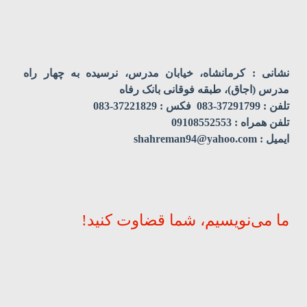
نشانی : کرمانشاه، خیابان مدرس، نرسیده به چهار راه
مدرس (اجاق)، طبقه فوقانی بانک رفاه
تلفن : 37291799-083 فکس : 37221829-083
تلفن همراه : 09108552553
ایمیل : shahreman94@yahoo.com
ما می‌نویسیم، شما قضاوت کنید!