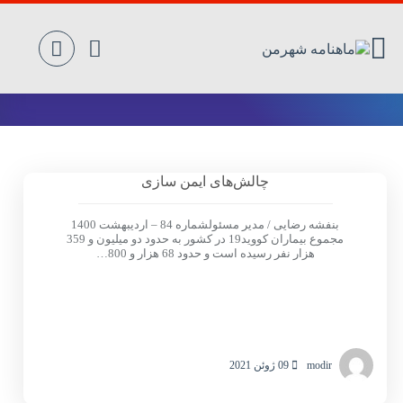
جامعه
چالش‌های‌ ايمن‌ سازی
بنفشه رضایی / مدیر مسئولشماره 84 – اردیبهشت 1400
مجموع بیماران کووید19 در کشور به حدود دو میلیون و 359
هزار نفر رسیده است و حدود 68 هزار و 800…
modir
09 ژوئن 2021